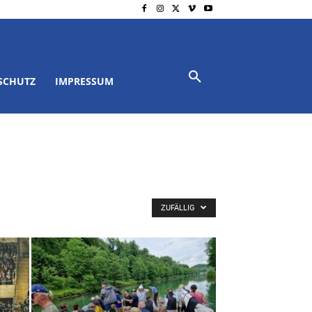
SCHUTZ
IMPRESSUM
ZUFÄLLIG