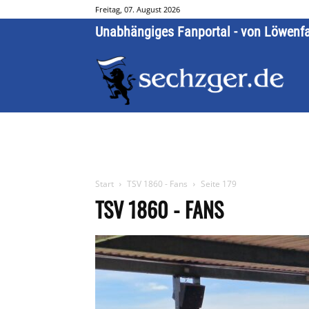
Freitag, 07. August 2026
Unabhängiges Fanportal - von Löwenf
Start
TSV 1860 - Fans
Seite 179
TSV 1860 - FANS