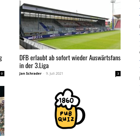
DFB erlaubt ab sofort wieder Auswärtsfans
g
in der 3.Liga
Jan Schrader
-
9. Juli 2021
3
0