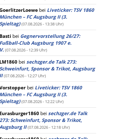
GoerlitzerLoewe
bei
Liveticker: TSV 1860
München – FC Augsburg II (3.
Spieltag)
(07.08.2026 - 13:38 Uhr)
Basti
bei
Gegnervorstellung 26/27:
Fußball-Club Augsburg 1907 e.
V.
(07.08.2026 - 12:39 Uhr)
LM1860
bei
sechzger.de Talk 273:
Schweinfurt, Sponsor & Trikot, Augsburg
II
(07.08.2026 - 12:27 Uhr)
Vorstopper
bei
Liveticker: TSV 1860
München – FC Augsburg II (3.
Spieltag)
(07.08.2026 - 12:22 Uhr)
Eurasburger1860
bei
sechzger.de Talk
273: Schweinfurt, Sponsor & Trikot,
Augsburg II
(07.08.2026 - 12:18 Uhr)