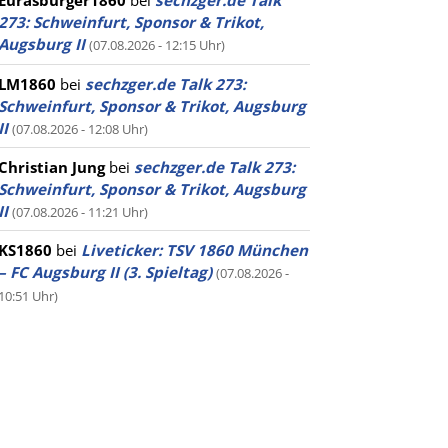
Eurasburger1860
bei
sechzger.de Talk
273: Schweinfurt, Sponsor & Trikot,
Augsburg II
(07.08.2026 - 12:15 Uhr)
LM1860
bei
sechzger.de Talk 273:
Schweinfurt, Sponsor & Trikot, Augsburg
II
(07.08.2026 - 12:08 Uhr)
Christian Jung
bei
sechzger.de Talk 273:
Schweinfurt, Sponsor & Trikot, Augsburg
II
(07.08.2026 - 11:21 Uhr)
KS1860
bei
Liveticker: TSV 1860 München
– FC Augsburg II (3. Spieltag)
(07.08.2026 -
10:51 Uhr)