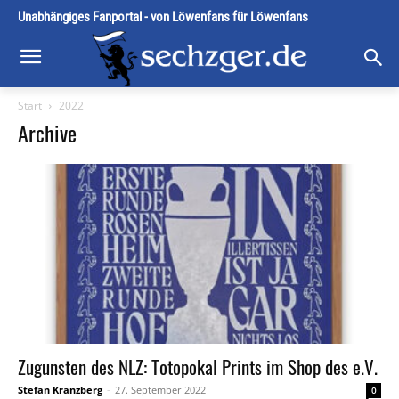
Unabhängiges Fanportal - von Löwenfans für Löwenfans
Start
2022
Archive
Zugunsten des NLZ: Totopokal Prints im Shop des e.V.
Stefan Kranzberg
-
27. September 2022
0