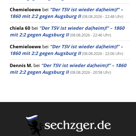
Chemieloewe
bei
“Der TSV ist wieder da(heim)!” –
1860 mit 2:2 gegen Augsburg II
(08.08.2026 - 22:48 Uhr)
chiela 60
bei
“Der TSV ist wieder da(heim)!” – 1860
mit 2:2 gegen Augsburg II
(08.08.2026 - 22:46 Uhr)
Chemieloewe
bei
“Der TSV ist wieder da(heim)!” –
1860 mit 2:2 gegen Augsburg II
(08.08.2026 - 22:06 Uhr)
Dennis M.
bei
“Der TSV ist wieder da(heim)!” – 1860
mit 2:2 gegen Augsburg II
(08.08.2026 - 20:58 Uhr)