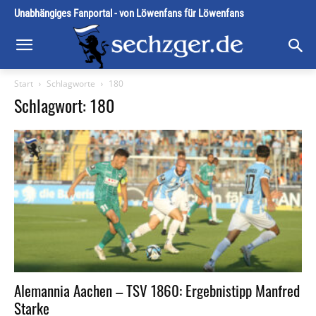
Unabhängiges Fanportal - von Löwenfans für Löwenfans
Start
Schlagworte
180
Schlagwort: 180
Alemannia Aachen – TSV 1860: Ergebnistipp Manfred
Starke