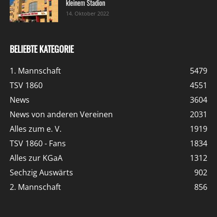
kleinem Stadion
14. Oktober 2022
BELIEBTE KATEGORIE
1. Mannschaft
5479
TSV 1860
4551
News
3604
News von anderen Vereinen
2031
Alles zum e. V.
1919
TSV 1860 - Fans
1834
Alles zur KGaA
1312
Sechzig Auswärts
902
2. Mannschaft
856