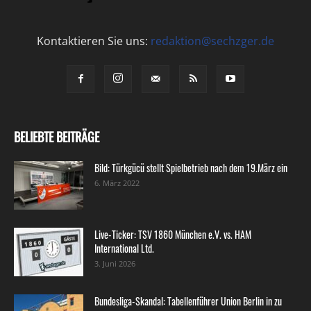
Kontaktieren Sie uns:
redaktion@sechzger.de
BELIEBTE BEITRÄGE
Bild: Türkgücü stellt Spielbetrieb nach dem 19.März ein
6. März 2022
Live-Ticker: TSV 1860 München e.V. vs. HAM
International Ltd.
3. Juni 2026
Bundesliga-Skandal: Tabellenführer Union Berlin in zu