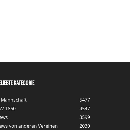
ELIEBTE KATEGORIE
. Mannschaft
5477
SV 1860
4547
ews
3599
ews von anderen Vereinen
2030