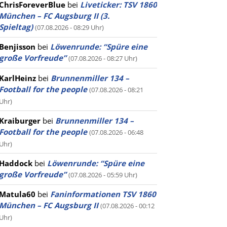
ChrisForeverBlue
bei
Liveticker: TSV 1860
München – FC Augsburg II (3.
Spieltag)
(07.08.2026 - 08:29 Uhr)
Benjisson
bei
Löwenrunde: “Spüre eine
große Vorfreude”
(07.08.2026 - 08:27 Uhr)
KarlHeinz
bei
Brunnenmiller 134 –
Football for the people
(07.08.2026 - 08:21
Uhr)
Kraiburger
bei
Brunnenmiller 134 –
Football for the people
(07.08.2026 - 06:48
Uhr)
Haddock
bei
Löwenrunde: “Spüre eine
große Vorfreude”
(07.08.2026 - 05:59 Uhr)
Matula60
bei
Faninformationen TSV 1860
München – FC Augsburg II
(07.08.2026 - 00:12
Uhr)