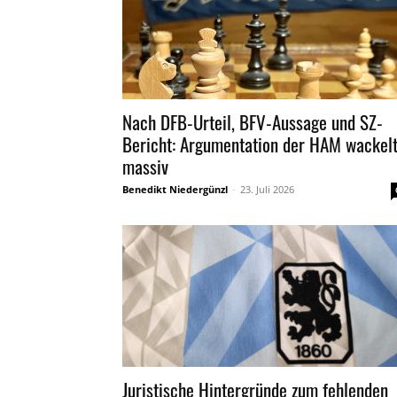
Nach DFB-Urteil, BFV-Aussage und SZ-
Bericht: Argumentation der HAM wackel
massiv
Benedikt Niedergünzl
-
23. Juli 2026
Juristische Hintergründe zum fehlenden