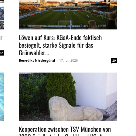
ür
Löwen auf Kurs: KGaA-Ende faktisch
besiegelt, starke Signale für das
Grünwalder...
72
Benedikt Niedergünzl
-
17. Juli 2026
29
Kooperation zwischen TSV München von