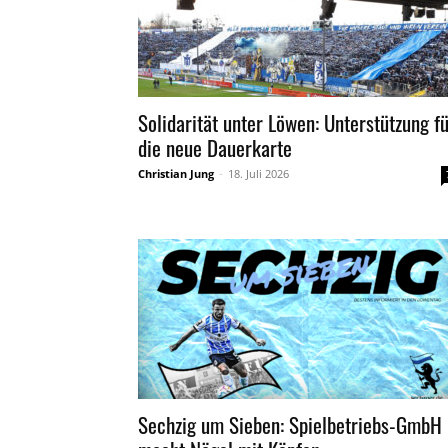
Solidarität unter Löwen: Unterstützung f
die neue Dauerkarte
Christian Jung
-
18. Juli 2026
Sechzig um Sieben: Spielbetriebs-GmbH