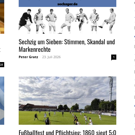
Sechzig um Sieben: Stimmen, Skandal und
t
Markenrechte
Peter Gratz
-
23. Juli 2026
1
68
Fußballfest und Pflichtsieg: 1860 siegt 5:0