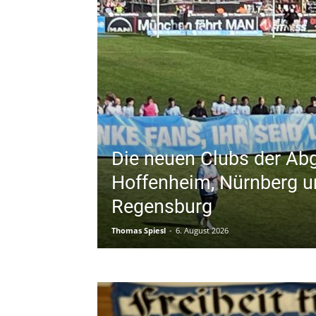
Die neuen Clubs der Ab
Hoffenheim, Nürnberg u
Regensburg
Thomas Spiesl
-
6. August 2026