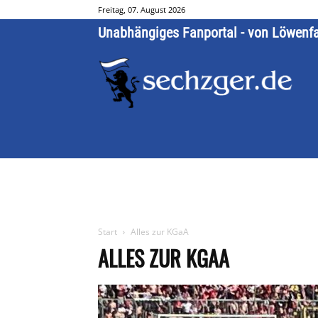
Freitag, 07. August 2026
Unabhängiges Fanportal - von Löwenf
Start
Alles zur KGaA
ALLES ZUR KGAA