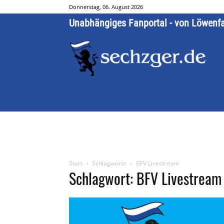
Donnerstag, 06. August 2026
Unabhängiges Fanportal - von Löwenf
Start
Schlagworte
BFV Livestream
Schlagwort: BFV Livestream