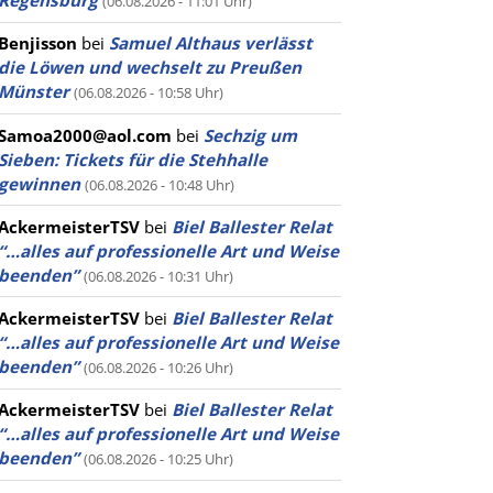
Regensburg
(06.08.2026 - 11:01 Uhr)
Benjisson
bei
Samuel Althaus verlässt
die Löwen und wechselt zu Preußen
Münster
(06.08.2026 - 10:58 Uhr)
Samoa2000@aol.com
bei
Sechzig um
Sieben: Tickets für die Stehhalle
gewinnen
(06.08.2026 - 10:48 Uhr)
AckermeisterTSV
bei
Biel Ballester Relat
“…alles auf professionelle Art und Weise
beenden”
(06.08.2026 - 10:31 Uhr)
AckermeisterTSV
bei
Biel Ballester Relat
“…alles auf professionelle Art und Weise
beenden”
(06.08.2026 - 10:26 Uhr)
AckermeisterTSV
bei
Biel Ballester Relat
“…alles auf professionelle Art und Weise
beenden”
(06.08.2026 - 10:25 Uhr)