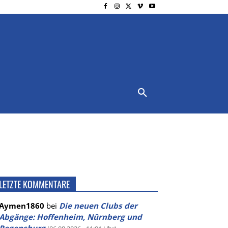
NSCHUTZ
IMPRESSUM
MORE
LETZTE KOMMENTARE
Aymen1860
bei
Die neuen Clubs der
Abgänge: Hoffenheim, Nürnberg und