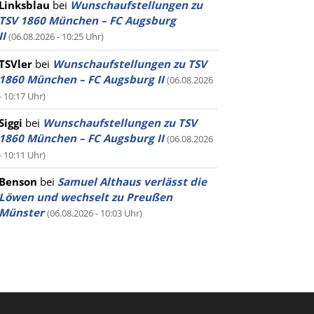
Linksblau
bei
Wunschaufstellungen zu
TSV 1860 München – FC Augsburg
II
(06.08.2026 - 10:25 Uhr)
TSVler
bei
Wunschaufstellungen zu TSV
1860 München – FC Augsburg II
(06.08.2026
- 10:17 Uhr)
Siggi
bei
Wunschaufstellungen zu TSV
1860 München – FC Augsburg II
(06.08.2026
- 10:11 Uhr)
Benson
bei
Samuel Althaus verlässt die
Löwen und wechselt zu Preußen
Münster
(06.08.2026 - 10:03 Uhr)