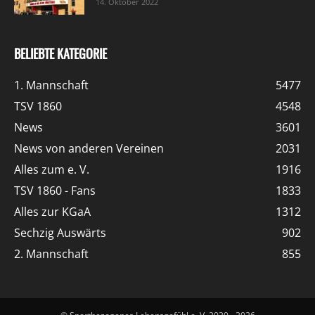
14. Oktober 2022
BELIEBTE KATEGORIE
1. Mannschaft
5477
TSV 1860
4548
News
3601
News von anderen Vereinen
2031
Alles zum e. V.
1916
TSV 1860 - Fans
1833
Alles zur KGaA
1312
Sechzig Auswärts
902
2. Mannschaft
855