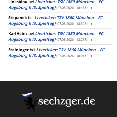
Linksblau
bei
Liveticker: TSV 1860 München – FC
Augsburg II (3. Spieltag)
(07.08.2026 - 18:41 Uhr)
Stepanek
bei
Liveticker: TSV 1860 München – FC
Augsburg II (3. Spieltag)
(07.08.2026 - 18:39 Uhr)
KarlHeinz
bei
Liveticker: TSV 1860 München – FC
Augsburg II (3. Spieltag)
(07.08.2026 - 18:21 Uhr)
Steininger
bei
Liveticker: TSV 1860 München – FC
Augsburg II (3. Spieltag)
(07.08.2026 - 18:01 Uhr)