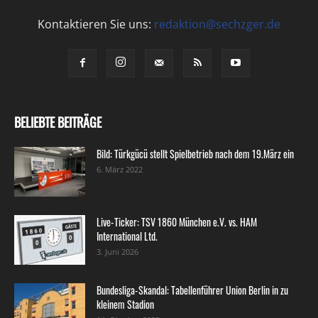
Kontaktieren Sie uns:
redaktion@sechzger.de
BELIEBTE BEITRÄGE
Bild: Türkgücü stellt Spielbetrieb nach dem 19.März ein
6. März 2022
Live-Ticker: TSV 1860 München e.V. vs. HAM
International Ltd.
3. Juni 2026
Bundesliga-Skandal: Tabellenführer Union Berlin in zu
kleinem Stadion