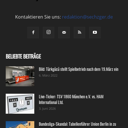
Kontaktieren Sie uns:
redaktion@sechzger.de
BELIEBTE BEITRÄGE
Bild: Türkgücü stellt Spielbetrieb nach dem 19.März ein
6. März 2022
Live-Ticker: TSV 1860 München e.V. vs. HAM
International Ltd.
3. Juni 2026
Bundesliga-Skandal: Tabellenführer Union Berlin in zu