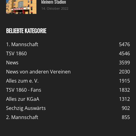
kleinem Stadion
14. Oktober 2022
BELIEBTE KATEGORIE
1. Mannschaft
5476
TSV 1860
4546
News
3599
News von anderen Vereinen
2030
Alles zum e. V.
1915
TSV 1860 - Fans
1832
Alles zur KGaA
1312
Sechzig Auswärts
902
2. Mannschaft
855