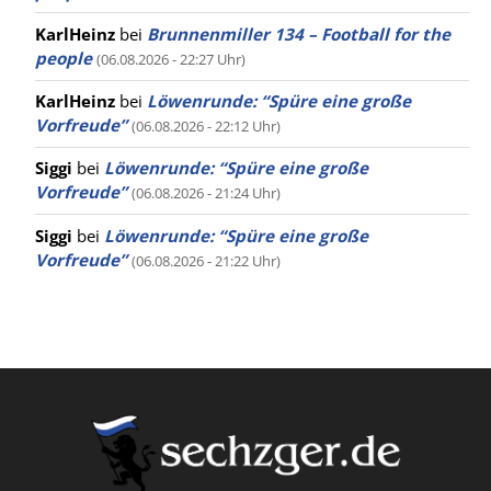
KarlHeinz
bei
Brunnenmiller 134 – Football for the
people
(06.08.2026 - 22:27 Uhr)
KarlHeinz
bei
Löwenrunde: “Spüre eine große
Vorfreude”
(06.08.2026 - 22:12 Uhr)
Siggi
bei
Löwenrunde: “Spüre eine große
Vorfreude”
(06.08.2026 - 21:24 Uhr)
Siggi
bei
Löwenrunde: “Spüre eine große
Vorfreude”
(06.08.2026 - 21:22 Uhr)