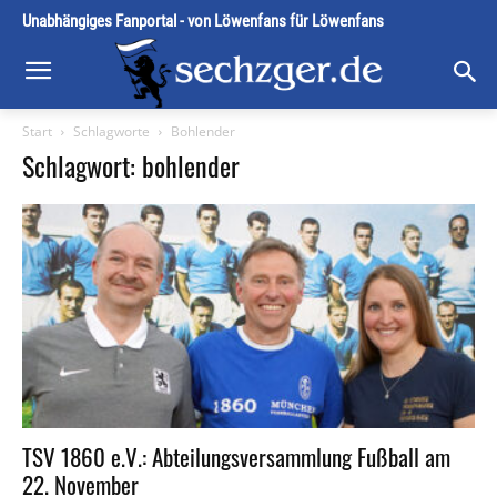
Unabhängiges Fanportal - von Löwenfans für Löwenfans
Start
Schlagworte
Bohlender
Schlagwort: bohlender
TSV 1860 e.V.: Abteilungsversammlung Fußball am
22. November