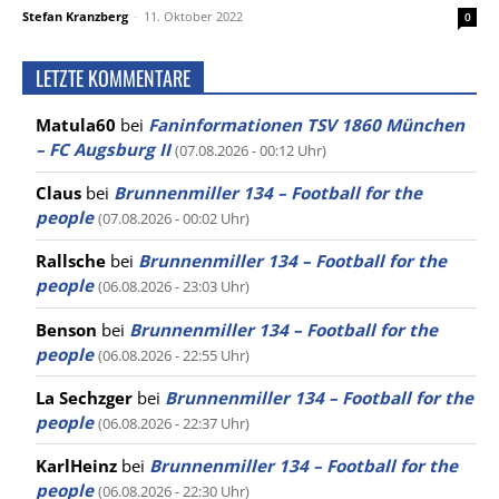
Stefan Kranzberg
-
11. Oktober 2022
0
LETZTE KOMMENTARE
Matula60
bei
Faninformationen TSV 1860 München
– FC Augsburg II
(07.08.2026 - 00:12 Uhr)
Claus
bei
Brunnenmiller 134 – Football for the
people
(07.08.2026 - 00:02 Uhr)
Rallsche
bei
Brunnenmiller 134 – Football for the
people
(06.08.2026 - 23:03 Uhr)
Benson
bei
Brunnenmiller 134 – Football for the
people
(06.08.2026 - 22:55 Uhr)
La Sechzger
bei
Brunnenmiller 134 – Football for the
people
(06.08.2026 - 22:37 Uhr)
KarlHeinz
bei
Brunnenmiller 134 – Football for the
people
(06.08.2026 - 22:30 Uhr)