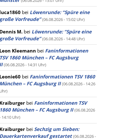
Münster
(06.08.2026 - 15:07 Uhr)
luca1860
bei
Löwenrunde: “Spüre eine
große Vorfreude”
(06.08.2026 - 15:02 Uhr)
Dennis M.
bei
Löwenrunde: “Spüre eine
große Vorfreude”
(06.08.2026 - 14:48 Uhr)
Leon Kleemann
bei
Faninformationen
TSV 1860 München – FC Augsburg
II
(06.08.2026 - 14:31 Uhr)
Leonie60
bei
Faninformationen TSV 1860
München – FC Augsburg II
(06.08.2026 - 14:26
Uhr)
Kraiburger
bei
Faninformationen TSV
1860 München – FC Augsburg II
(06.08.2026
- 14:10 Uhr)
Kraiburger
bei
Sechzig um Sieben:
Dauerkartenverkauf gestartet
(06.08.2026 -