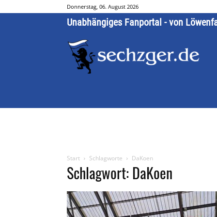
Donnerstag, 06. August 2026
Unabhängiges Fanportal - von Löwenf
Start
Schlagworte
DaKoen
Schlagwort: DaKoen