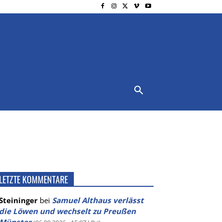
NSCHUTZ
IMPRESSUM
MORE
LETZTE KOMMENTARE
Steininger
bei
Samuel Althaus verlässt
die Löwen und wechselt zu Preußen