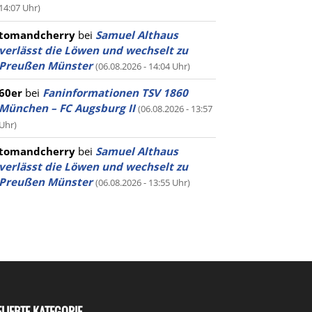
14:07 Uhr)
tomandcherry
bei
Samuel Althaus
verlässt die Löwen und wechselt zu
Preußen Münster
(06.08.2026 - 14:04 Uhr)
60er
bei
Faninformationen TSV 1860
München – FC Augsburg II
(06.08.2026 - 13:57
Uhr)
tomandcherry
bei
Samuel Althaus
verlässt die Löwen und wechselt zu
Preußen Münster
(06.08.2026 - 13:55 Uhr)
ELIEBTE KATEGORIE