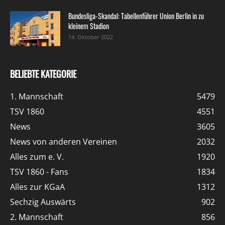
Bundesliga-Skandal: Tabellenführer Union Berlin in zu
kleinem Stadion
14. Oktober 2022
BELIEBTE KATEGORIE
1. Mannschaft
5479
TSV 1860
4551
News
3605
News von anderen Vereinen
2032
Alles zum e. V.
1920
TSV 1860 - Fans
1834
Alles zur KGaA
1312
Sechzig Auswärts
902
2. Mannschaft
856