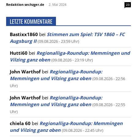
Redaktion sechzger.de
-
2. Mai 2024
23
LETZTE KOMMENTARE
Bastixx1860
bei
Stimmen zum Spiel: TSV 1860 – FC
Augsburg II
(09.08.2026 - 23:59 Uhr)
Hutti60
bei
Regionalliga-Roundup: Memmingen und
Vilzing ganz oben
(09.08.2026 - 23:19 Uhr)
John Warthof
bei
Regionalliga-Roundup:
Memmingen und Vilzing ganz oben
(09.08.2026 - 22:56
Uhr)
John Warthof
bei
Regionalliga-Roundup:
Memmingen und Vilzing ganz oben
(09.08.2026 - 22:55
Uhr)
chiela 60
bei
Regionalliga-Roundup: Memmingen
und Vilzing ganz oben
(09.08.2026 - 22:45 Uhr)