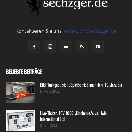
Kontaktieren Sie uns:
redaktion@sechzger.de
BELIEBTE BEITRÄGE
Bild: Türkgücü stellt Spielbetrieb nach dem 19.März ein
6. März 2022
Live-Ticker: TSV 1860 München e.V. vs. HAM
International Ltd.
3. Juni 2026