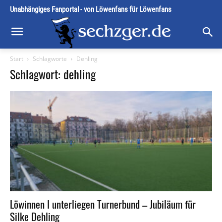
Unabhängiges Fanportal - von Löwenfans für Löwenfans
Start
Schlagworte
Dehling
Schlagwort: dehling
Löwinnen I unterliegen Turnerbund – Jubiläum für
Silke Dehling