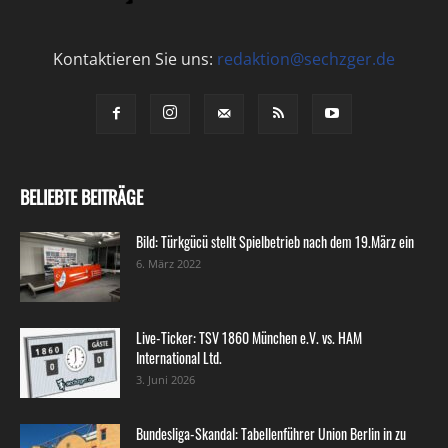
Kontaktieren Sie uns:
redaktion@sechzger.de
BELIEBTE BEITRÄGE
Bild: Türkgücü stellt Spielbetrieb nach dem 19.März ein
6. März 2022
Live-Ticker: TSV 1860 München e.V. vs. HAM
International Ltd.
3. Juni 2026
Bundesliga-Skandal: Tabellenführer Union Berlin in zu