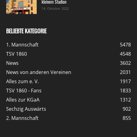
kleinem Stadion
14. Oktober 2022
BELIEBTE KATEGORIE
1. Mannschaft
5478
TSV 1860
4548
News
3602
News von anderen Vereinen
2031
Alles zum e. V.
1917
TSV 1860 - Fans
1833
Alles zur KGaA
1312
Sechzig Auswärts
902
2. Mannschaft
855