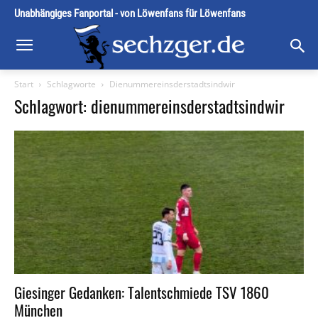
Unabhängiges Fanportal - von Löwenfans für Löwenfans
Start
Schlagworte
Dienummereinsderstadtsindwir
Schlagwort: dienummereinsderstadtsindwir
Giesinger Gedanken: Talentschmiede TSV 1860
München