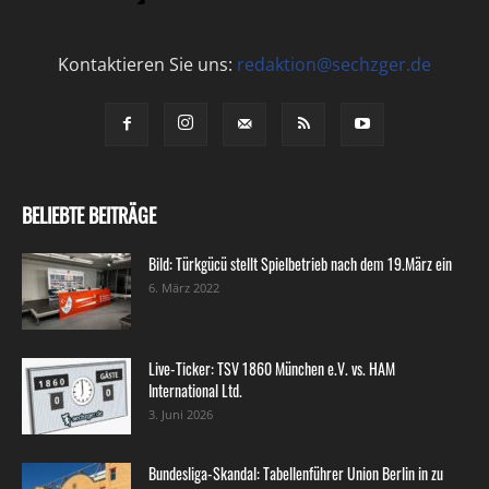
Kontaktieren Sie uns:
redaktion@sechzger.de
BELIEBTE BEITRÄGE
Bild: Türkgücü stellt Spielbetrieb nach dem 19.März ein
6. März 2022
Live-Ticker: TSV 1860 München e.V. vs. HAM
International Ltd.
3. Juni 2026
Bundesliga-Skandal: Tabellenführer Union Berlin in zu