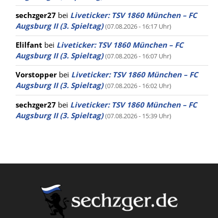
sechzger27
bei
Liveticker: TSV 1860 München – FC
Augsburg II (3. Spieltag)
(07.08.2026 - 16:17 Uhr)
Elilfant
bei
Liveticker: TSV 1860 München – FC
Augsburg II (3. Spieltag)
(07.08.2026 - 16:07 Uhr)
Vorstopper
bei
Liveticker: TSV 1860 München – FC
Augsburg II (3. Spieltag)
(07.08.2026 - 16:02 Uhr)
sechzger27
bei
Liveticker: TSV 1860 München – FC
Augsburg II (3. Spieltag)
(07.08.2026 - 15:39 Uhr)