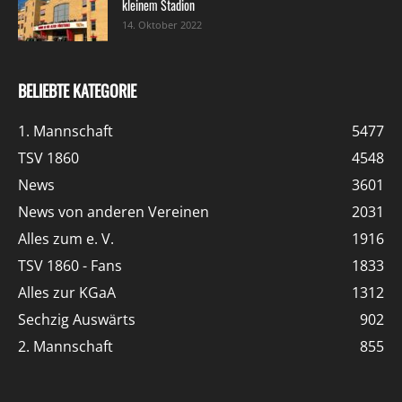
kleinem Stadion
14. Oktober 2022
BELIEBTE KATEGORIE
1. Mannschaft
5477
TSV 1860
4548
News
3601
News von anderen Vereinen
2031
Alles zum e. V.
1916
TSV 1860 - Fans
1833
Alles zur KGaA
1312
Sechzig Auswärts
902
2. Mannschaft
855