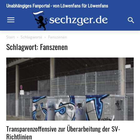
Unabhängiges Fanportal - von Löwenfans für Löwenfans
Start
Schlagworte
Fanszenen
Schlagwort: Fanszenen
Transparenzoffensive zur Überarbeitung der SV-
Richtlinien