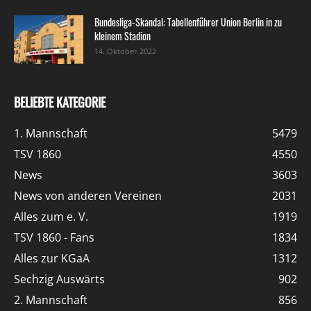
Bundesliga-Skandal: Tabellenführer Union Berlin in zu
kleinem Stadion
14. Oktober 2022
BELIEBTE KATEGORIE
1. Mannschaft
5479
TSV 1860
4550
News
3603
News von anderen Vereinen
2031
Alles zum e. V.
1919
TSV 1860 - Fans
1834
Alles zur KGaA
1312
Sechzig Auswärts
902
2. Mannschaft
856