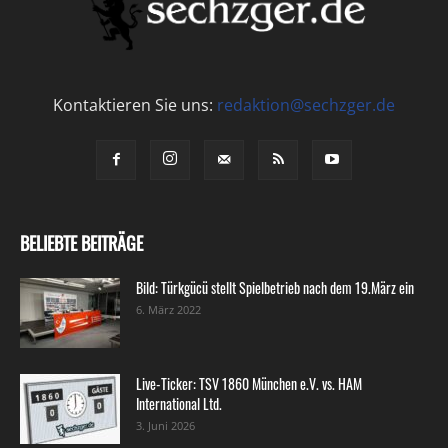
Kontaktieren Sie uns:
redaktion@sechzger.de
BELIEBTE BEITRÄGE
Bild: Türkgücü stellt Spielbetrieb nach dem 19.März ein
6. März 2022
Live-Ticker: TSV 1860 München e.V. vs. HAM
International Ltd.
3. Juni 2026