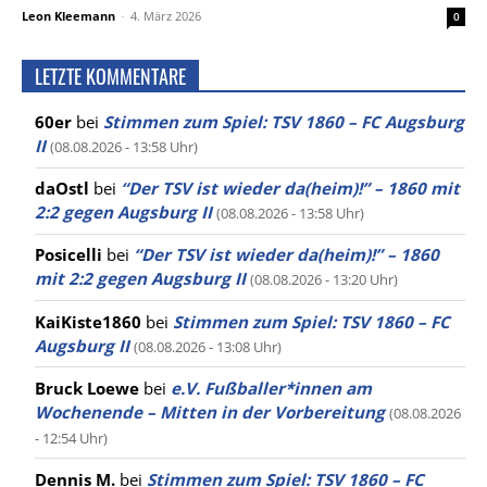
Leon Kleemann
-
4. März 2026
0
LETZTE KOMMENTARE
60er
bei
Stimmen zum Spiel: TSV 1860 – FC Augsburg
II
(08.08.2026 - 13:58 Uhr)
daOstl
bei
“Der TSV ist wieder da(heim)!” – 1860 mit
2:2 gegen Augsburg II
(08.08.2026 - 13:58 Uhr)
Posicelli
bei
“Der TSV ist wieder da(heim)!” – 1860
mit 2:2 gegen Augsburg II
(08.08.2026 - 13:20 Uhr)
KaiKiste1860
bei
Stimmen zum Spiel: TSV 1860 – FC
Augsburg II
(08.08.2026 - 13:08 Uhr)
Bruck Loewe
bei
e.V. Fußballer*innen am
Wochenende – Mitten in der Vorbereitung
(08.08.2026
- 12:54 Uhr)
Dennis M.
bei
Stimmen zum Spiel: TSV 1860 – FC