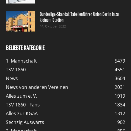
Bundesliga-Skandal: Tabellenführer Union Berlin in zu
kleinem Stadion
14. Oktober 2022
BELIEBTE KATEGORIE
1. Mannschaft
5479
TSV 1860
4551
News
3604
News von anderen Vereinen
2031
Alles zum e. V.
1919
TSV 1860 - Fans
1834
Alles zur KGaA
1312
Sechzig Auswärts
902