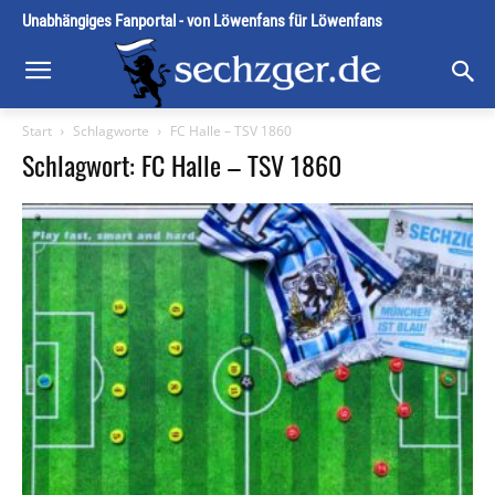
Unabhängiges Fanportal - von Löwenfans für Löwenfans
Start
Schlagworte
FC Halle – TSV 1860
Schlagwort: FC Halle – TSV 1860