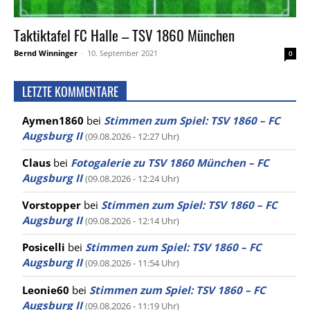
Taktiktafel FC Halle – TSV 1860 München
Bernd Winninger
-
10. September 2021
0
LETZTE KOMMENTARE
Aymen1860
bei
Stimmen zum Spiel: TSV 1860 – FC
Augsburg II
(09.08.2026 - 12:27 Uhr)
Claus
bei
Fotogalerie zu TSV 1860 München – FC
Augsburg II
(09.08.2026 - 12:24 Uhr)
Vorstopper
bei
Stimmen zum Spiel: TSV 1860 – FC
Augsburg II
(09.08.2026 - 12:14 Uhr)
Posicelli
bei
Stimmen zum Spiel: TSV 1860 – FC
Augsburg II
(09.08.2026 - 11:54 Uhr)
Leonie60
bei
Stimmen zum Spiel: TSV 1860 – FC
Augsburg II
(09.08.2026 - 11:19 Uhr)