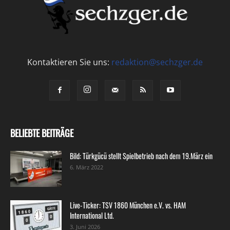
Kontaktieren Sie uns:
redaktion@sechzger.de
BELIEBTE BEITRÄGE
Bild: Türkgücü stellt Spielbetrieb nach dem 19.März ein
6. März 2022
Live-Ticker: TSV 1860 München e.V. vs. HAM
International Ltd.
3. Juni 2026