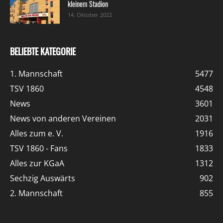
kleinem Stadion
14. Oktober 2022
BELIEBTE KATEGORIE
1. Mannschaft
5477
TSV 1860
4548
News
3601
News von anderen Vereinen
2031
Alles zum e. V.
1916
TSV 1860 - Fans
1833
Alles zur KGaA
1312
Sechzig Auswärts
902
2. Mannschaft
855