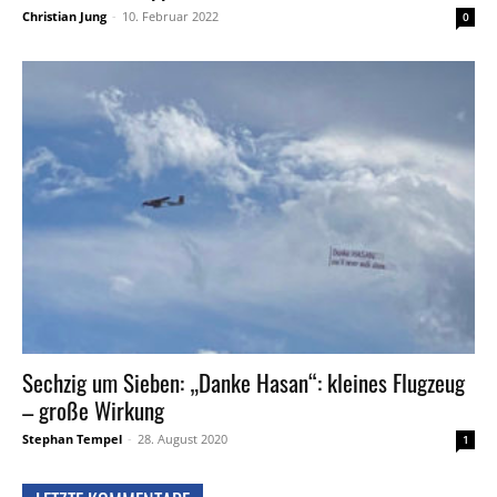
Christian Jung
-
10. Februar 2022
0
Sechzig um Sieben: „Danke Hasan“: kleines Flugzeug
– große Wirkung
Stephan Tempel
-
28. August 2020
1