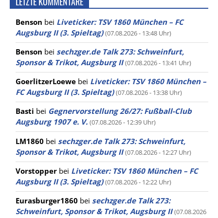
LETZTE KOMMENTARE
Benson
bei
Liveticker: TSV 1860 München – FC
Augsburg II (3. Spieltag)
(07.08.2026 - 13:48 Uhr)
Benson
bei
sechzger.de Talk 273: Schweinfurt,
Sponsor & Trikot, Augsburg II
(07.08.2026 - 13:41 Uhr)
GoerlitzerLoewe
bei
Liveticker: TSV 1860 München –
FC Augsburg II (3. Spieltag)
(07.08.2026 - 13:38 Uhr)
Basti
bei
Gegnervorstellung 26/27: Fußball-Club
Augsburg 1907 e. V.
(07.08.2026 - 12:39 Uhr)
LM1860
bei
sechzger.de Talk 273: Schweinfurt,
Sponsor & Trikot, Augsburg II
(07.08.2026 - 12:27 Uhr)
Vorstopper
bei
Liveticker: TSV 1860 München – FC
Augsburg II (3. Spieltag)
(07.08.2026 - 12:22 Uhr)
Eurasburger1860
bei
sechzger.de Talk 273:
Schweinfurt, Sponsor & Trikot, Augsburg II
(07.08.2026