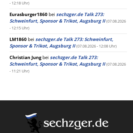
- 12:18 Uhr)
Eurasburger1860
bei
sechzger.de Talk 273:
Schweinfurt, Sponsor & Trikot, Augsburg II
(07.08.2026
- 12:15 Uhr)
LM1860
bei
sechzger.de Talk 273: Schweinfurt,
Sponsor & Trikot, Augsburg II
(07.08.2026 - 12:08 Uhr)
Christian Jung
bei
sechzger.de Talk 273:
Schweinfurt, Sponsor & Trikot, Augsburg II
(07.08.2026
- 11:21 Uhr)