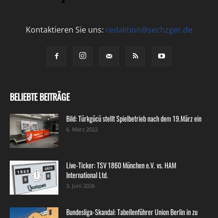
Kontaktieren Sie uns:
redaktion@sechzger.de
BELIEBTE BEITRÄGE
Bild: Türkgücü stellt Spielbetrieb nach dem 19.März ein
6. März 2022
Live-Ticker: TSV 1860 München e.V. vs. HAM
International Ltd.
3. Juni 2026
Bundesliga-Skandal: Tabellenführer Union Berlin in zu