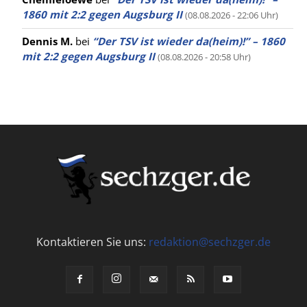
1860 mit 2:2 gegen Augsburg II
(08.08.2026 - 22:06 Uhr)
Dennis M.
bei
“Der TSV ist wieder da(heim)!” – 1860
mit 2:2 gegen Augsburg II
(08.08.2026 - 20:58 Uhr)
Kontaktieren Sie uns:
redaktion@sechzger.de