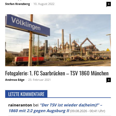
Stefan Kranzberg
-
10. August 2022
0
Fotogalerie: 1. FC Saarbrücken – TSV 1860 München
Andreas Edge
-
23. Februar 2021
0
LETZTE KOMMENTARE
raineranton
bei
“Der TSV ist wieder da(heim)!” –
1860 mit 2:2 gegen Augsburg II
(09.08.2026 - 00:41 Uhr)