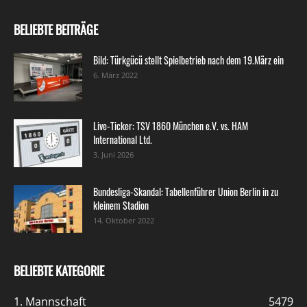
BELIEBTE BEITRÄGE
Bild: Türkgücü stellt Spielbetrieb nach dem 19.März ein
6. März 2022
Live-Ticker: TSV 1860 München e.V. vs. HAM
International Ltd.
3. Juni 2026
Bundesliga-Skandal: Tabellenführer Union Berlin in zu
kleinem Stadion
14. Oktober 2022
BELIEBTE KATEGORIE
1. Mannschaft
5479