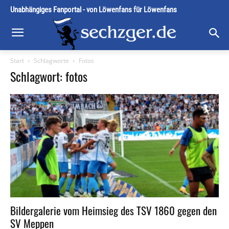
Unabhängiges Fanportal - von Löwenfans für Löwenfans
Start
Schlagworte
Fotos
Schlagwort: fotos
Bildergalerie vom Heimsieg des TSV 1860 gegen den
SV Meppen