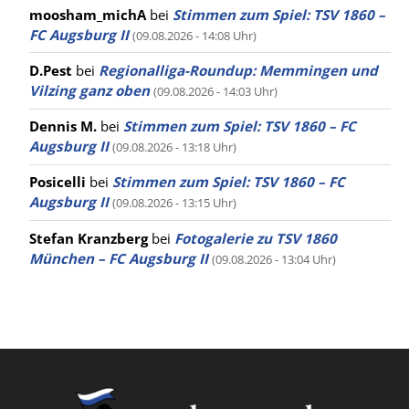
moosham_michA
bei
Stimmen zum Spiel: TSV 1860 –
FC Augsburg II
(09.08.2026 - 14:08 Uhr)
D.Pest
bei
Regionalliga-Roundup: Memmingen und
Vilzing ganz oben
(09.08.2026 - 14:03 Uhr)
Dennis M.
bei
Stimmen zum Spiel: TSV 1860 – FC
Augsburg II
(09.08.2026 - 13:18 Uhr)
Posicelli
bei
Stimmen zum Spiel: TSV 1860 – FC
Augsburg II
(09.08.2026 - 13:15 Uhr)
Stefan Kranzberg
bei
Fotogalerie zu TSV 1860
München – FC Augsburg II
(09.08.2026 - 13:04 Uhr)