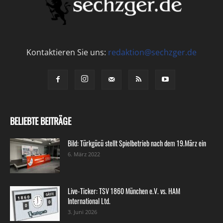
Kontaktieren Sie uns:
redaktion@sechzger.de
BELIEBTE BEITRÄGE
Bild: Türkgücü stellt Spielbetrieb nach dem 19.März ein
6. März 2022
Live-Ticker: TSV 1860 München e.V. vs. HAM
International Ltd.
3. Juni 2026