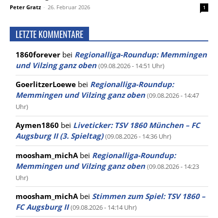
Peter Gratz
-
26. Februar 2026
1
LETZTE KOMMENTARE
1860forever
bei
Regionalliga-Roundup: Memmingen
und Vilzing ganz oben
(09.08.2026 - 14:51 Uhr)
GoerlitzerLoewe
bei
Regionalliga-Roundup:
Memmingen und Vilzing ganz oben
(09.08.2026 - 14:47
Uhr)
Aymen1860
bei
Liveticker: TSV 1860 München – FC
Augsburg II (3. Spieltag)
(09.08.2026 - 14:36 Uhr)
moosham_michA
bei
Regionalliga-Roundup:
Memmingen und Vilzing ganz oben
(09.08.2026 - 14:23
Uhr)
moosham_michA
bei
Stimmen zum Spiel: TSV 1860 –
FC Augsburg II
(09.08.2026 - 14:14 Uhr)