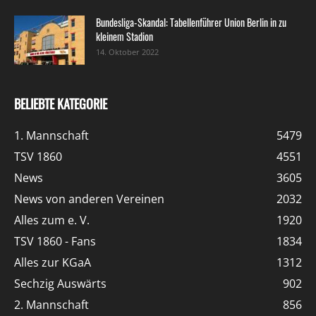
Bundesliga-Skandal: Tabellenführer Union Berlin in zu
kleinem Stadion
14. Oktober 2022
BELIEBTE KATEGORIE
1. Mannschaft
5479
TSV 1860
4551
News
3605
News von anderen Vereinen
2032
Alles zum e. V.
1920
TSV 1860 - Fans
1834
Alles zur KGaA
1312
Sechzig Auswärts
902
2. Mannschaft
856