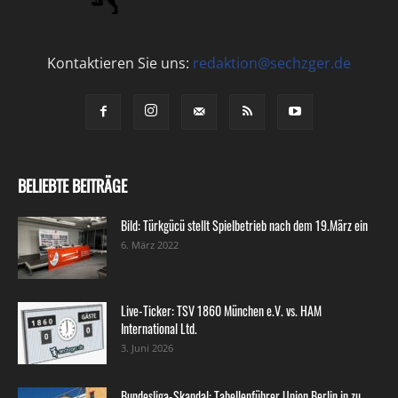
Kontaktieren Sie uns:
redaktion@sechzger.de
BELIEBTE BEITRÄGE
Bild: Türkgücü stellt Spielbetrieb nach dem 19.März ein
6. März 2022
Live-Ticker: TSV 1860 München e.V. vs. HAM
International Ltd.
3. Juni 2026
Bundesliga-Skandal: Tabellenführer Union Berlin in zu