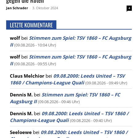
Jan Schrader
-
3. Oktober 2024
4
LETZTE KOMMENTARE
wolf
bei
Stimmen zum Spiel: TSV 1860 – FC Augsburg
II
(09.08.2026 - 10:04 Uhr)
wolf
bei
Stimmen zum Spiel: TSV 1860 – FC Augsburg
II
(09.08.2026 - 09:55 Uhr)
Claus Melchior
bei
09.08.2000: Leeds United – TSV
1860 / Champions-League Quali
(09.08.2026 - 09:49 Uhr)
Dennis M.
bei
Stimmen zum Spiel: TSV 1860 – FC
Augsburg II
(09.08.2026 - 09:46 Uhr)
Dennis M.
bei
09.08.2000: Leeds United – TSV 1860 /
Champions-League Quali
(09.08.2026 - 09:40 Uhr)
Seeloewe
bei
09.08.2000: Leeds United – TSV 1860 /