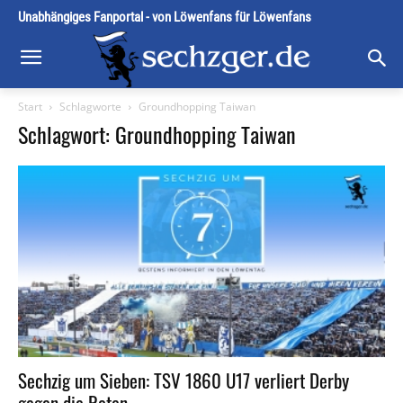
Unabhängiges Fanportal - von Löwenfans für Löwenfans
Start
Schlagworte
Groundhopping Taiwan
Schlagwort: Groundhopping Taiwan
Sechzig um Sieben: TSV 1860 U17 verliert Derby
gegen die Roten