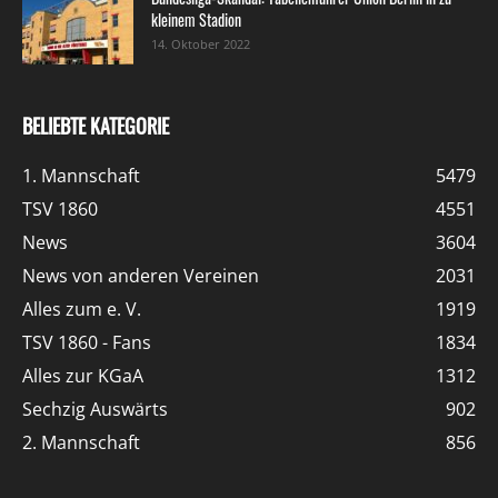
kleinem Stadion
14. Oktober 2022
BELIEBTE KATEGORIE
1. Mannschaft
5479
TSV 1860
4551
News
3604
News von anderen Vereinen
2031
Alles zum e. V.
1919
TSV 1860 - Fans
1834
Alles zur KGaA
1312
Sechzig Auswärts
902
2. Mannschaft
856