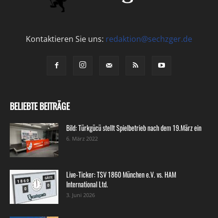
Kontaktieren Sie uns:
redaktion@sechzger.de
BELIEBTE BEITRÄGE
Bild: Türkgücü stellt Spielbetrieb nach dem 19.März ein
6. März 2022
Live-Ticker: TSV 1860 München e.V. vs. HAM
International Ltd.
3. Juni 2026