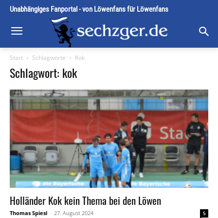
Unabhängiges Fanportal - von Löwenfans für Löwenfans
Start
Schlagworte
Kok
Schlagwort: kok
Holländer Kok kein Thema bei den Löwen
Thomas Spiesl
-
27. August 2024
5