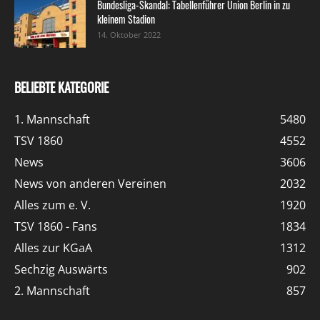
Bundesliga-Skandal: Tabellenführer Union Berlin in zu
kleinem Stadion
14. Oktober 2022
BELIEBTE KATEGORIE
1. Mannschaft
5480
TSV 1860
4552
News
3606
News von anderen Vereinen
2032
Alles zum e. V.
1920
TSV 1860 - Fans
1834
Alles zur KGaA
1312
Sechzig Auswärts
902
2. Mannschaft
857