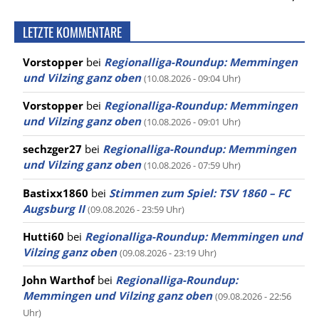
LETZTE KOMMENTARE
Vorstopper
bei
Regionalliga-Roundup: Memmingen
und Vilzing ganz oben
(10.08.2026 - 09:04 Uhr)
Vorstopper
bei
Regionalliga-Roundup: Memmingen
und Vilzing ganz oben
(10.08.2026 - 09:01 Uhr)
sechzger27
bei
Regionalliga-Roundup: Memmingen
und Vilzing ganz oben
(10.08.2026 - 07:59 Uhr)
Bastixx1860
bei
Stimmen zum Spiel: TSV 1860 – FC
Augsburg II
(09.08.2026 - 23:59 Uhr)
Hutti60
bei
Regionalliga-Roundup: Memmingen und
Vilzing ganz oben
(09.08.2026 - 23:19 Uhr)
John Warthof
bei
Regionalliga-Roundup:
Memmingen und Vilzing ganz oben
(09.08.2026 - 22:56
Uhr)