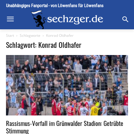
Unabhängiges Fanportal - von Löwenfans für Löwenfans
Start
Schlagworte
Konrad Oldhafer
Schlagwort: Konrad Oldhafer
Rassismus-Vorfall im Grünwalder Stadion: Getrübte
Stimmung