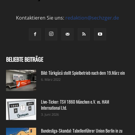
Kontaktieren Sie uns:
redaktion@sechzger.de
BELIEBTE BEITRÄGE
Bild: Türkgücü stellt Spielbetrieb nach dem 19.März ein
6. März 2022
Live-Ticker: TSV 1860 München e.V. vs. HAM
International Ltd.
3. Juni 2026
Bundesliga-Skandal: Tabellenführer Union Berlin in zu