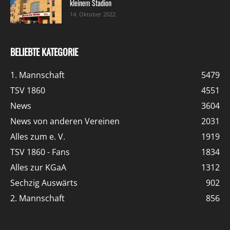
kleinem Stadion
14. Oktober 2022
BELIEBTE KATEGORIE
1. Mannschaft
5479
TSV 1860
4551
News
3604
News von anderen Vereinen
2031
Alles zum e. V.
1919
TSV 1860 - Fans
1834
Alles zur KGaA
1312
Sechzig Auswärts
902
2. Mannschaft
856