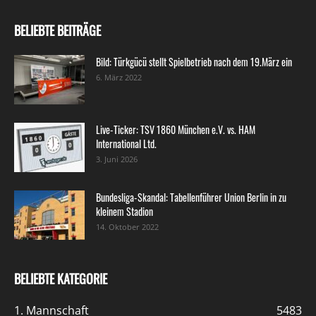
BELIEBTE BEITRÄGE
Bild: Türkgücü stellt Spielbetrieb nach dem 19.März ein
6. März 2022
Live-Ticker: TSV 1860 München e.V. vs. HAM
International Ltd.
3. Juni 2026
Bundesliga-Skandal: Tabellenführer Union Berlin in zu
kleinem Stadion
14. Oktober 2022
BELIEBTE KATEGORIE
1. Mannschaft
5483