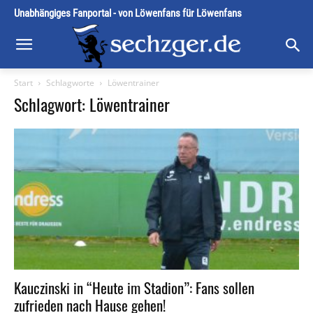
Unabhängiges Fanportal - von Löwenfans für Löwenfans
Start
Schlagworte
Löwentrainer
Schlagwort: Löwentrainer
Kauczinski in “Heute im Stadion”: Fans sollen
zufrieden nach Hause gehen!