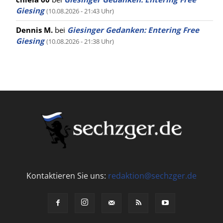
Giesing
(10.08.2026 - 21:43 Uhr)
Dennis M.
bei
Giesinger Gedanken: Entering Free
Giesing
(10.08.2026 - 21:38 Uhr)
Kontaktieren Sie uns:
redaktion@sechzger.de