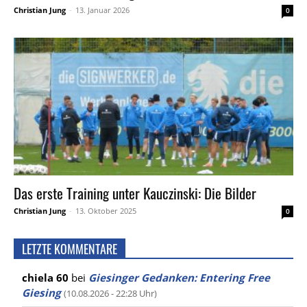
Christian Jung
-
13. Januar 2026
0
Das erste Training unter Kauczinski: Die Bilder
Christian Jung
-
13. Oktober 2025
0
LETZTE KOMMENTARE
chiela 60
bei
Giesinger Gedanken: Entering Free
Giesing
(10.08.2026 - 22:28 Uhr)