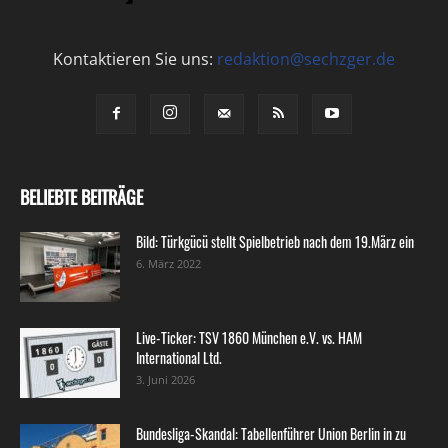
Kontaktieren Sie uns:
redaktion@sechzger.de
BELIEBTE BEITRÄGE
Bild: Türkgücü stellt Spielbetrieb nach dem 19.März ein
6. März 2022
Live-Ticker: TSV 1860 München e.V. vs. HAM
International Ltd.
3. Juni 2026
Bundesliga-Skandal: Tabellenführer Union Berlin in zu