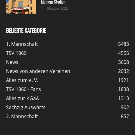
kleinem Stadion
14. Oktober 2022
BELIEBTE KATEGORIE
1. Mannschaft
5483
TSV 1860
4555
News
3608
News von anderen Vereinen
2032
Alles zum e. V.
1921
TSV 1860 - Fans
1838
Alles zur KGaA
1313
Sechzig Auswärts
902
2. Mannschaft
857