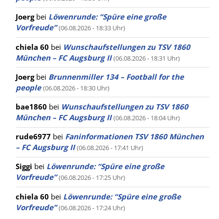
Joerg
bei
Löwenrunde: “Spüre eine große
Vorfreude”
(06.08.2026 - 18:33 Uhr)
chiela 60
bei
Wunschaufstellungen zu TSV 1860
München – FC Augsburg II
(06.08.2026 - 18:31 Uhr)
Joerg
bei
Brunnenmiller 134 – Football for the
people
(06.08.2026 - 18:30 Uhr)
bae1860
bei
Wunschaufstellungen zu TSV 1860
München – FC Augsburg II
(06.08.2026 - 18:04 Uhr)
rude6977
bei
Faninformationen TSV 1860 München
– FC Augsburg II
(06.08.2026 - 17:41 Uhr)
Siggi
bei
Löwenrunde: “Spüre eine große
Vorfreude”
(06.08.2026 - 17:25 Uhr)
chiela 60
bei
Löwenrunde: “Spüre eine große
Vorfreude”
(06.08.2026 - 17:24 Uhr)