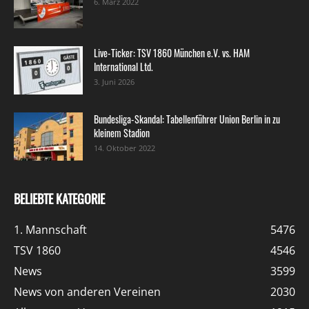
6. März 2022
Live-Ticker: TSV 1860 München e.V. vs. HAM
International Ltd.
3. Juni 2026
Bundesliga-Skandal: Tabellenführer Union Berlin in zu
kleinem Stadion
14. Oktober 2022
BELIEBTE KATEGORIE
1. Mannschaft
5476
TSV 1860
4546
News
3599
News von anderen Vereinen
2030