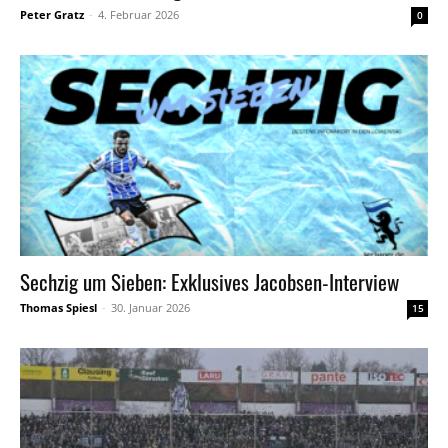
Peter Gratz
-
4. Februar 2026
0
Sechzig um Sieben: Exklusives Jacobsen-Interview
Thomas Spiesl
-
30. Januar 2026
15