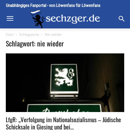
Unabhängiges Fanportal - von Löwenfans für Löwenfans
Start
Schlagworte
Nie wieder
Schlagwort: nie wieder
LfgR: „Verfolgung im Nationalsozialismus – Jüdische
Schicksale in Giesing und bei...