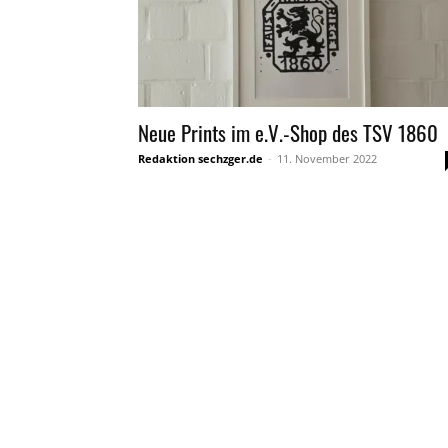
Neue Prints im e.V.-Shop des TSV 1860
Redaktion sechzger.de
-
11. November 2022