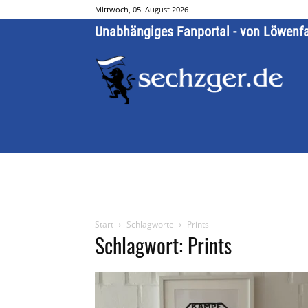
Mittwoch, 05. August 2026
Unabhängiges Fanportal - von Löwenf
Start
Schlagworte
Prints
Schlagwort: Prints