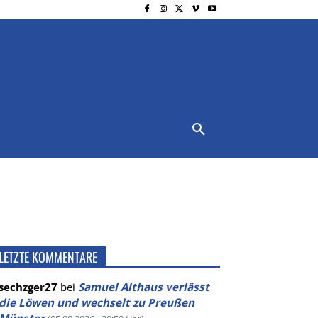
NSCHUTZ
IMPRESSUM
MORE
LETZTE KOMMENTARE
sechzger27
bei
Samuel Althaus verlässt
die Löwen und wechselt zu Preußen