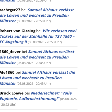
Münster
(05.08.2026 - 20:59 Uhr)
sechzger27
bei
Samuel Althaus verlässt
die Löwen und wechselt zu Preußen
Münster
(05.08.2026 - 20:58 Uhr)
Robert von Giesing
bei
Wir verlosen zwei
Tickets auf der Stehhalle für TSV 1860 –
FC Augsburg II
(05.08.2026 - 20:53 Uhr)
1860_4ever
bei
Samuel Althaus verlässt
die Löwen und wechselt zu Preußen
Münster
(05.08.2026 - 20:45 Uhr)
Ale1860
bei
Samuel Althaus verlässt die
Löwen und wechselt zu Preußen
Münster
(05.08.2026 - 20:45 Uhr)
Bruck Loewe
bei
Niederlechner: “Volle
Euphorie, Aufbruchstimmung!”
(05.08.2026
- 20:22 Uhr)