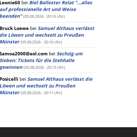
Leonie60
bei
Biel Ballester Relat “…alles
auf professionelle Art und Weise
beenden”
(05.08.2026 - 20:16 Uhr)
Bruck Loewe
bei
Samuel Althaus verlässt
die Löwen und wechselt zu Preußen
Münster
(05.08.2026 - 20:16 Uhr)
Samoa2000@aol.com
bei
Sechzig um
Sieben: Tickets für die Stehhalle
gewinnen
(05.08.2026 - 20:15 Uhr)
Posicelli
bei
Samuel Althaus verlässt die
Löwen und wechselt zu Preußen
Münster
(05.08.2026 - 20:11 Uhr)