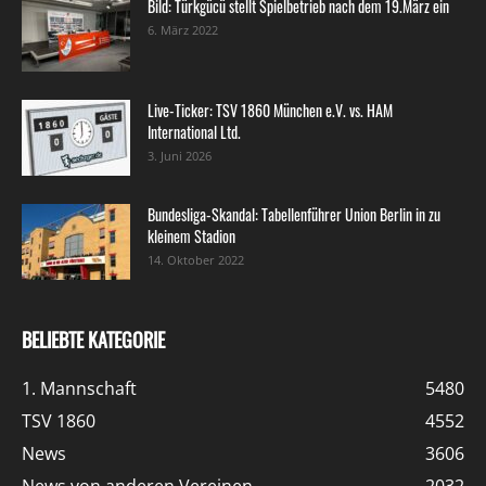
Bild: Türkgücü stellt Spielbetrieb nach dem 19.März ein
6. März 2022
Live-Ticker: TSV 1860 München e.V. vs. HAM
International Ltd.
3. Juni 2026
Bundesliga-Skandal: Tabellenführer Union Berlin in zu
kleinem Stadion
14. Oktober 2022
BELIEBTE KATEGORIE
1. Mannschaft
5480
TSV 1860
4552
News
3606