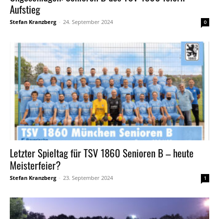
Aufstieg
Stefan Kranzberg
-
24. September 2024
0
Letzter Spieltag für TSV 1860 Senioren B – heute
Meisterfeier?
Stefan Kranzberg
-
23. September 2024
1