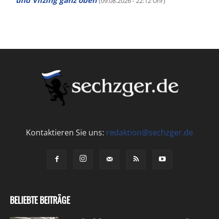
und Vilzing ganz oben
(09.08.2026 - 22:12 Uhr)
Kontaktieren Sie uns:
redaktion@sechzger.de
BELIEBTE BEITRÄGE