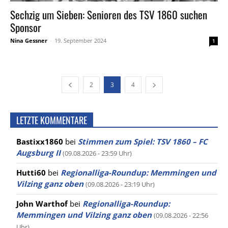
Sechzig um Sieben: Senioren des TSV 1860 suchen
Sponsor
Nina Gessner
-
19. September 2024
1
2
3
4
LETZTE KOMMENTARE
Bastixx1860
bei
Stimmen zum Spiel: TSV 1860 – FC
Augsburg II
(09.08.2026 - 23:59 Uhr)
Hutti60
bei
Regionalliga-Roundup: Memmingen und
Vilzing ganz oben
(09.08.2026 - 23:19 Uhr)
John Warthof
bei
Regionalliga-Roundup:
Memmingen und Vilzing ganz oben
(09.08.2026 - 22:56
Uhr)