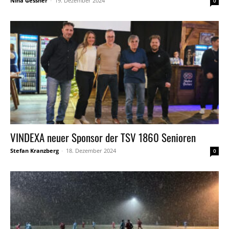
Nina Gessner
-
19. Dezember 2024
0
VINDEXA neuer Sponsor der TSV 1860 Senioren
Stefan Kranzberg
-
18. Dezember 2024
0