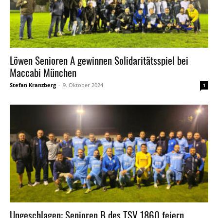
Löwen Senioren A gewinnen Solidaritätsspiel bei
Maccabi München
Stefan Kranzberg
-
9. Oktober 2024
1
Ungeschlagen: Senioren B des TSV 1860 feiern