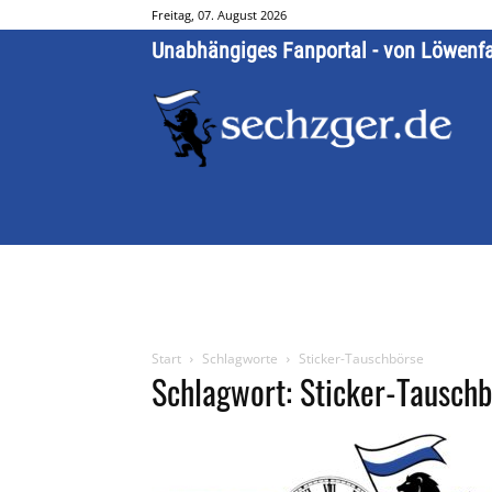
Freitag, 07. August 2026
Unabhängiges Fanportal - von Löwenf
Start
Schlagworte
Sticker-Tauschbörse
Schlagwort: Sticker-Tausch