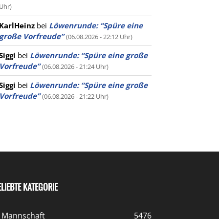
Uhr)
KarlHeinz
bei
Löwenrunde: “Spüre eine
große Vorfreude”
(06.08.2026 - 22:12 Uhr)
Siggi
bei
Löwenrunde: “Spüre eine große
Vorfreude”
(06.08.2026 - 21:24 Uhr)
Siggi
bei
Löwenrunde: “Spüre eine große
Vorfreude”
(06.08.2026 - 21:22 Uhr)
ELIEBTE KATEGORIE
. Mannschaft
5476