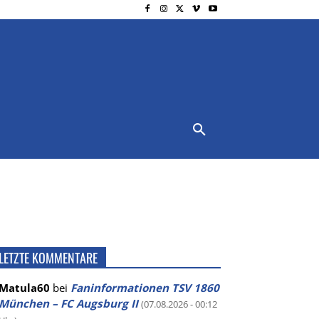
NSCHUTZ
IMPRESSUM
MORE
LETZTE KOMMENTARE
Matula60
bei
Faninformationen TSV 1860
München – FC Augsburg II
(07.08.2026 - 00:12