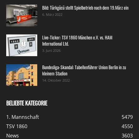
Bild: Türkgücü stellt Spielbetrieb nach dem 19.März ein
6. März 2022
Live-Ticker: TSV 1860 München e.V. vs. HAM
International Ltd.
3. Juni 2026
Bundesliga-Skandal: Tabellenführer Union Berlin in zu
kleinem Stadion
14. Oktober 2022
BELIEBTE KATEGORIE
1. Mannschaft
5479
TSV 1860
4550
News
3603