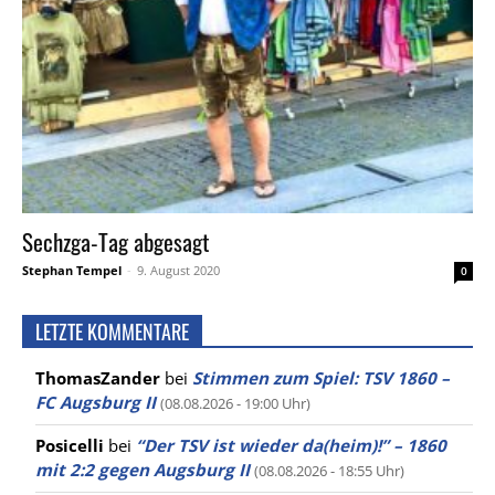
Sechzga-Tag abgesagt
Stephan Tempel
-
9. August 2020
0
LETZTE KOMMENTARE
ThomasZander
bei
Stimmen zum Spiel: TSV 1860 –
FC Augsburg II
(08.08.2026 - 19:00 Uhr)
Posicelli
bei
“Der TSV ist wieder da(heim)!” – 1860
mit 2:2 gegen Augsburg II
(08.08.2026 - 18:55 Uhr)