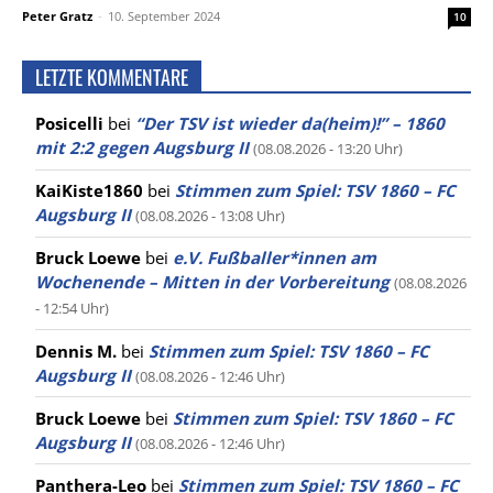
Peter Gratz
-
10. September 2024
10
LETZTE KOMMENTARE
Posicelli
bei
“Der TSV ist wieder da(heim)!” – 1860
mit 2:2 gegen Augsburg II
(08.08.2026 - 13:20 Uhr)
KaiKiste1860
bei
Stimmen zum Spiel: TSV 1860 – FC
Augsburg II
(08.08.2026 - 13:08 Uhr)
Bruck Loewe
bei
e.V. Fußballer*innen am
Wochenende – Mitten in der Vorbereitung
(08.08.2026
- 12:54 Uhr)
Dennis M.
bei
Stimmen zum Spiel: TSV 1860 – FC
Augsburg II
(08.08.2026 - 12:46 Uhr)
Bruck Loewe
bei
Stimmen zum Spiel: TSV 1860 – FC
Augsburg II
(08.08.2026 - 12:46 Uhr)
Panthera-Leo
bei
Stimmen zum Spiel: TSV 1860 – FC