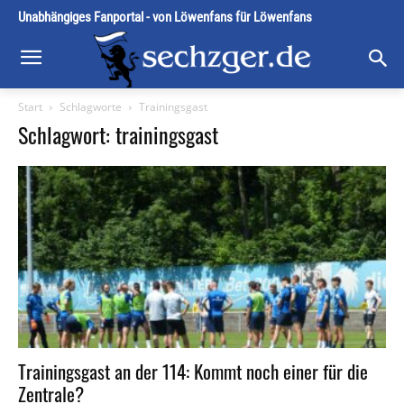
Unabhängiges Fanportal - von Löwenfans für Löwenfans
Start
Schlagworte
Trainingsgast
Schlagwort: trainingsgast
Trainingsgast an der 114: Kommt noch einer für die
Zentrale?