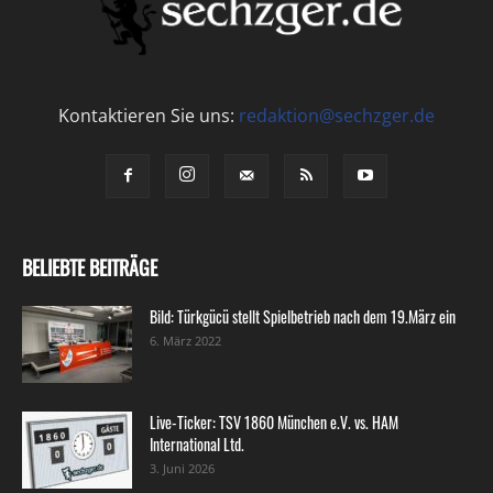
Kontaktieren Sie uns:
redaktion@sechzger.de
BELIEBTE BEITRÄGE
Bild: Türkgücü stellt Spielbetrieb nach dem 19.März ein
6. März 2022
Live-Ticker: TSV 1860 München e.V. vs. HAM
International Ltd.
3. Juni 2026