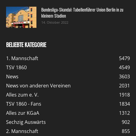
Bundesliga-Skandal: Tabellenführer Union Berlin in zu
kleinem Stadion
14. Oktober 2022
BELIEBTE KATEGORIE
1. Mannschaft
5479
TSV 1860
4549
News
3603
News von anderen Vereinen
2031
Alles zum e. V.
1918
TSV 1860 - Fans
1834
Alles zur KGaA
1312
Sechzig Auswärts
902
2. Mannschaft
855