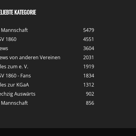
ELIEBTE KATEGORIE
. Mannschaft
5479
SV 1860
4551
ews
3604
ews von anderen Vereinen
2031
lles zum e. V.
1919
SV 1860 - Fans
1834
lles zur KGaA
1312
echzig Auswärts
902
. Mannschaft
856