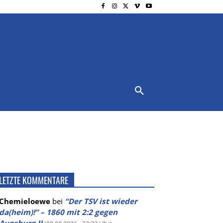
NSCHUTZ
IMPRESSUM
MORE
LETZTE KOMMENTARE
Chemieloewe
bei
“Der TSV ist wieder
da(heim)!” – 1860 mit 2:2 gegen