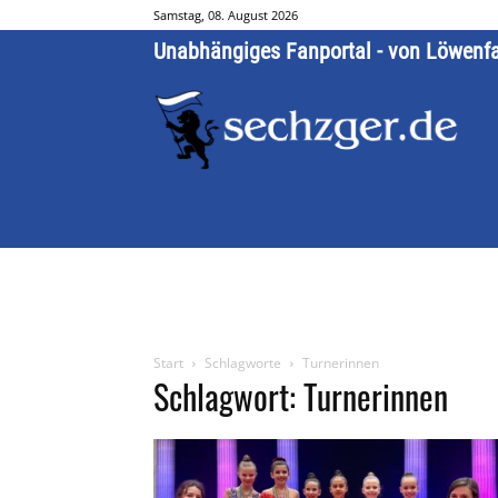
Samstag, 08. August 2026
Unabhängiges Fanportal - von Löwenf
Start
Schlagworte
Turnerinnen
Schlagwort: Turnerinnen