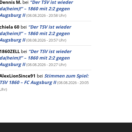
Dennis M.
bei
“Der TSV ist wieder
da(heim)!” – 1860 mit 2:2 gegen
Augsburg II
(08.08.2026 - 20:58 Uhr)
chiela 60
bei
“Der TSV ist wieder
da(heim)!” – 1860 mit 2:2 gegen
Augsburg II
(08.08.2026 - 20:57 Uhr)
1860ZELL
bei
“Der TSV ist wieder
da(heim)!” – 1860 mit 2:2 gegen
Augsburg II
(08.08.2026 - 20:27 Uhr)
AlexLionSince91
bei
Stimmen zum Spiel:
TSV 1860 – FC Augsburg II
(08.08.2026 - 20:05
Uhr)