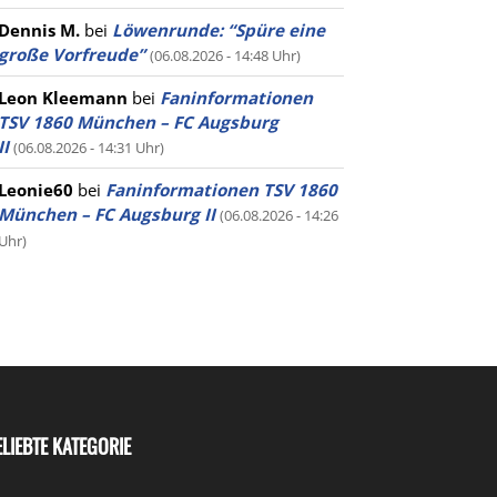
Dennis M.
bei
Löwenrunde: “Spüre eine
große Vorfreude”
(06.08.2026 - 14:48 Uhr)
Leon Kleemann
bei
Faninformationen
TSV 1860 München – FC Augsburg
II
(06.08.2026 - 14:31 Uhr)
Leonie60
bei
Faninformationen TSV 1860
München – FC Augsburg II
(06.08.2026 - 14:26
Uhr)
ELIEBTE KATEGORIE