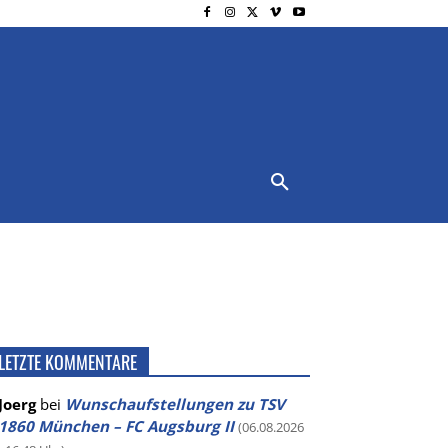
NSCHUTZ
IMPRESSUM
MORE
LETZTE KOMMENTARE
Joerg
bei
Wunschaufstellungen zu TSV
1860 München – FC Augsburg II
(06.08.2026