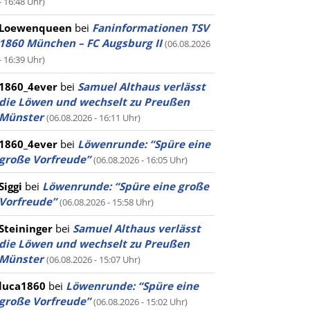
- 16:48 Uhr)
Loewenqueen
bei
Faninformationen TSV
1860 München – FC Augsburg II
(06.08.2026
- 16:39 Uhr)
1860_4ever
bei
Samuel Althaus verlässt
die Löwen und wechselt zu Preußen
Münster
(06.08.2026 - 16:11 Uhr)
1860_4ever
bei
Löwenrunde: “Spüre eine
große Vorfreude”
(06.08.2026 - 16:05 Uhr)
Siggi
bei
Löwenrunde: “Spüre eine große
Vorfreude”
(06.08.2026 - 15:58 Uhr)
Steininger
bei
Samuel Althaus verlässt
die Löwen und wechselt zu Preußen
Münster
(06.08.2026 - 15:07 Uhr)
luca1860
bei
Löwenrunde: “Spüre eine
große Vorfreude”
(06.08.2026 - 15:02 Uhr)