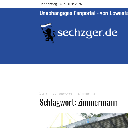
Donnerstag, 06. August 2026
Unabhängiges Fanportal - von Löwenf
Start
Schlagworte
Zimmermann
Schlagwort: zimmermann