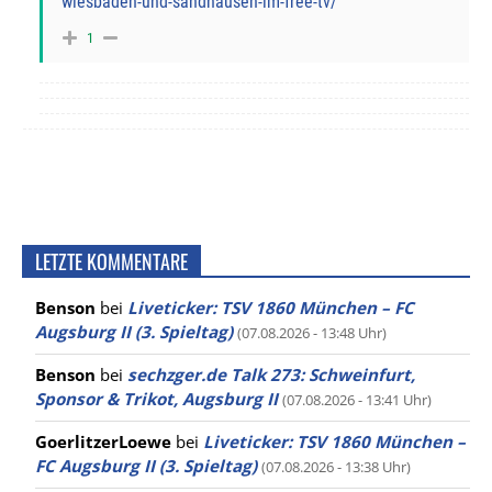
wiesbaden-und-sandhausen-im-free-tv/
1
LETZTE KOMMENTARE
Benson
bei
Liveticker: TSV 1860 München – FC
Augsburg II (3. Spieltag)
(07.08.2026 - 13:48 Uhr)
Benson
bei
sechzger.de Talk 273: Schweinfurt,
Sponsor & Trikot, Augsburg II
(07.08.2026 - 13:41 Uhr)
GoerlitzerLoewe
bei
Liveticker: TSV 1860 München –
FC Augsburg II (3. Spieltag)
(07.08.2026 - 13:38 Uhr)