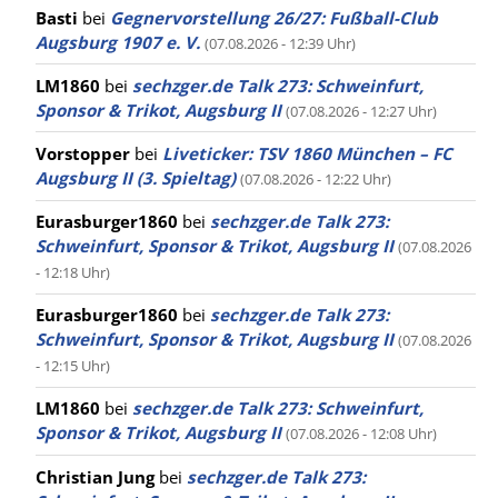
Basti
bei
Gegnervorstellung 26/27: Fußball-Club
Augsburg 1907 e. V.
(07.08.2026 - 12:39 Uhr)
LM1860
bei
sechzger.de Talk 273: Schweinfurt,
Sponsor & Trikot, Augsburg II
(07.08.2026 - 12:27 Uhr)
Vorstopper
bei
Liveticker: TSV 1860 München – FC
Augsburg II (3. Spieltag)
(07.08.2026 - 12:22 Uhr)
Eurasburger1860
bei
sechzger.de Talk 273:
Schweinfurt, Sponsor & Trikot, Augsburg II
(07.08.2026
- 12:18 Uhr)
Eurasburger1860
bei
sechzger.de Talk 273:
Schweinfurt, Sponsor & Trikot, Augsburg II
(07.08.2026
- 12:15 Uhr)
LM1860
bei
sechzger.de Talk 273: Schweinfurt,
Sponsor & Trikot, Augsburg II
(07.08.2026 - 12:08 Uhr)
Christian Jung
bei
sechzger.de Talk 273: