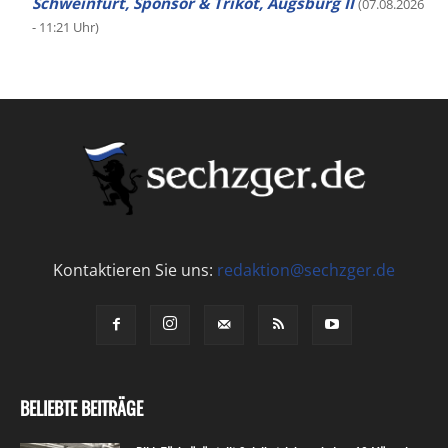
Schweinfurt, Sponsor & Trikot, Augsburg II
(07.08.2026
- 11:21 Uhr)
Kontaktieren Sie uns:
redaktion@sechzger.de
BELIEBTE BEITRÄGE