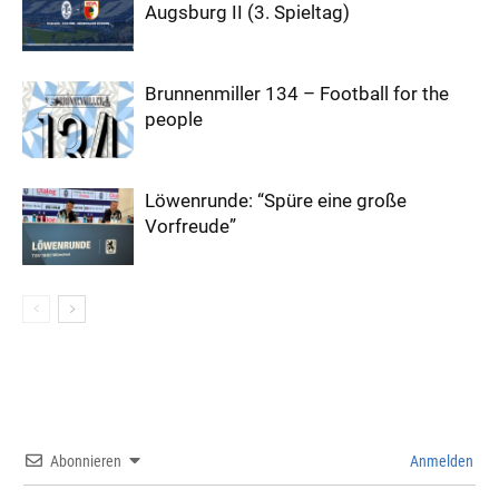
Augsburg II (3. Spieltag)
Brunnenmiller 134 – Football for the
people
Löwenrunde: “Spüre eine große
Vorfreude”
Abonnieren
Anmelden