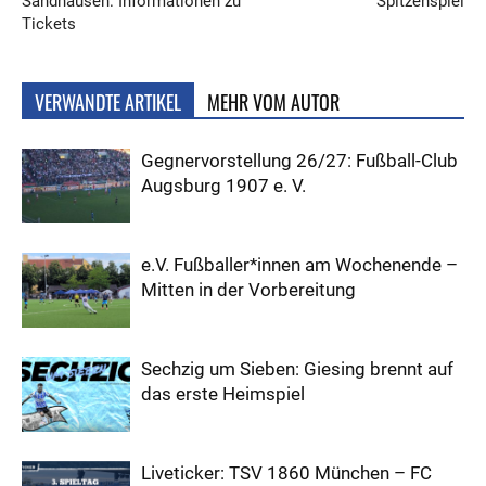
Sandhausen: Informationen zu
Spitzenspiel
Tickets
VERWANDTE ARTIKEL
MEHR VOM AUTOR
Gegnervorstellung 26/27: Fußball-Club
Augsburg 1907 e. V.
e.V. Fußballer*innen am Wochenende –
Mitten in der Vorbereitung
Sechzig um Sieben: Giesing brennt auf
das erste Heimspiel
Liveticker: TSV 1860 München – FC