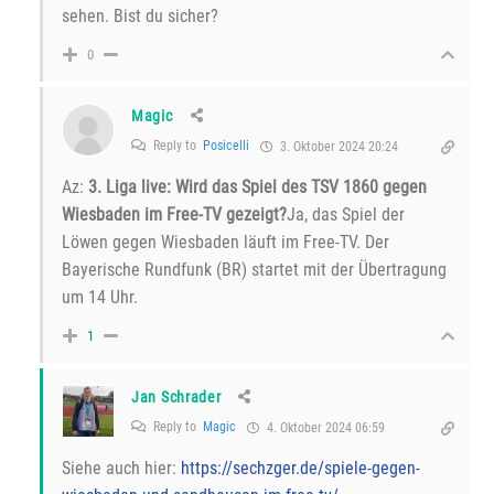
sehen. Bist du sicher?
0
Magic
Reply to
Posicelli
3. Oktober 2024 20:24
Az:
3. Liga live: Wird das Spiel des TSV 1860 gegen
Wiesbaden im Free-TV gezeigt?
Ja, das Spiel der
Löwen gegen Wiesbaden läuft im Free-TV. Der
Bayerische Rundfunk (BR) startet mit der Übertragung
um 14 Uhr.
1
Jan Schrader
Reply to
Magic
4. Oktober 2024 06:59
Siehe auch hier:
https://sechzger.de/spiele-gegen-