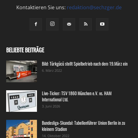
Kontaktieren Sie uns:
redaktion@sechzger.de
BELIEBTE BEITRÄGE
Bild: Türkgücü stellt Spielbetrieb nach dem 19.März ein
6. März 2022
Live-Ticker: TSV 1860 München e.V. vs. HAM
International Ltd.
3. Juni 2026
Bundesliga-Skandal: Tabellenführer Union Berlin in zu
kleinem Stadion
14. Oktober 2022