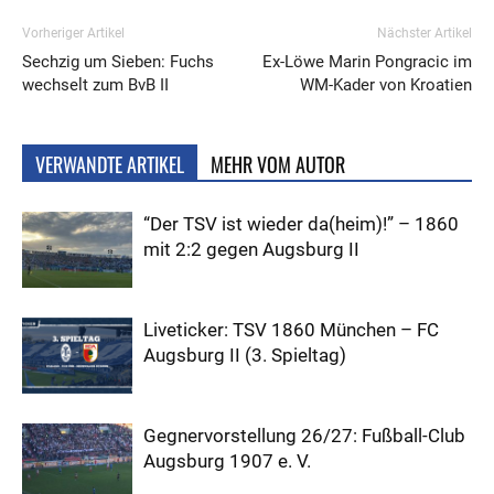
Vorheriger Artikel
Nächster Artikel
Sechzig um Sieben: Fuchs
Ex-Löwe Marin Pongracic im
wechselt zum BvB II
WM-Kader von Kroatien
VERWANDTE ARTIKEL
MEHR VOM AUTOR
“Der TSV ist wieder da(heim)!” – 1860
mit 2:2 gegen Augsburg II
Liveticker: TSV 1860 München – FC
Augsburg II (3. Spieltag)
Gegnervorstellung 26/27: Fußball-Club
Augsburg 1907 e. V.