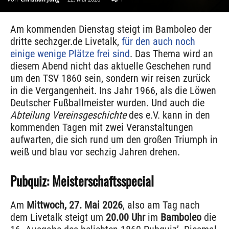
Am kommenden Dienstag steigt im Bamboleo der
dritte sechzger.de Livetalk,
für den auch noch
einige wenige Plätze frei sind
. Das Thema wird an
diesem Abend nicht das aktuelle Geschehen rund
um den TSV 1860 sein, sondern wir reisen zurück
in die Vergangenheit. Ins Jahr 1966, als die Löwen
Deutscher Fußballmeister wurden. Und auch die
Abteilung Vereinsgeschichte
des e.V. kann in den
kommenden Tagen mit zwei Veranstaltungen
aufwarten, die sich rund um den großen Triumph in
weiß und blau vor sechzig Jahren drehen.
Pubquiz: Meisterschaftsspecial
Am
Mittwoch, 27. Mai 2026
, also am Tag nach
dem Livetalk steigt um
20.00 Uhr
im
Bamboleo
die