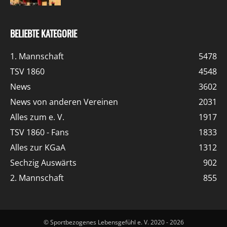
BELIEBTE KATEGORIE
1. Mannschaft
5478
TSV 1860
4548
News
3602
News von anderen Vereinen
2031
Alles zum e. V.
1917
TSV 1860 - Fans
1833
Alles zur KGaA
1312
Sechzig Auswärts
902
2. Mannschaft
855
© Sportbezogenes Lebensgefühl e. V. 2020 - 2026