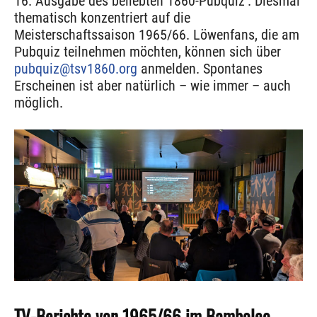
16. Ausgabe des beliebten 1860-Pubquiz’. Diesmal
thematisch konzentriert auf die
Meisterschaftssaison 1965/66. Löwenfans, die am
Pubquiz teilnehmen möchten, können sich über
pubquiz@tsv1860.org
anmelden. Spontanes
Erscheinen ist aber natürlich – wie immer – auch
möglich.
TV-Berichte von 1965/66 im Bamboleo