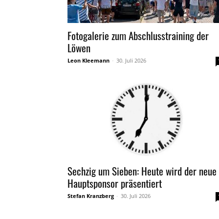
Fotogalerie zum Abschlusstraining der
Löwen
Leon Kleemann
-
30. Juli 2026
Sechzig um Sieben: Heute wird der neue
Hauptsponsor präsentiert
Stefan Kranzberg
-
30. Juli 2026