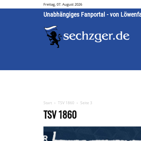
Freitag, 07. August 2026
Unabhängiges Fanportal - von Löwenf
Start
TSV 1860
Seite 3
TSV 1860