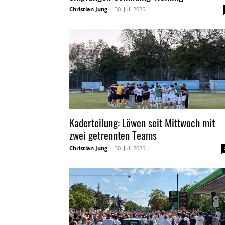
Christian Jung
-
30. Juli 2026
Kaderteilung: Löwen seit Mittwoch mit
zwei getrennten Teams
Christian Jung
-
30. Juli 2026