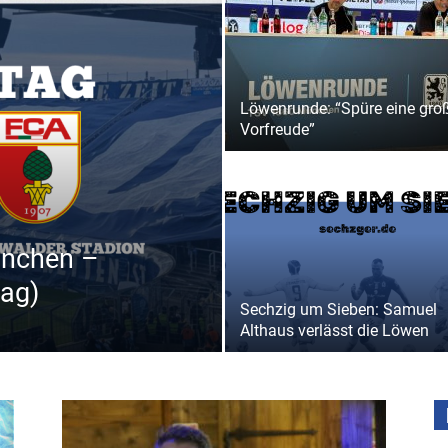
Löwenrunde: “Spüre eine gro
Vorfreude”
ünchen –
tag)
Sechzig um Sieben: Samuel
Althaus verlässt die Löwen