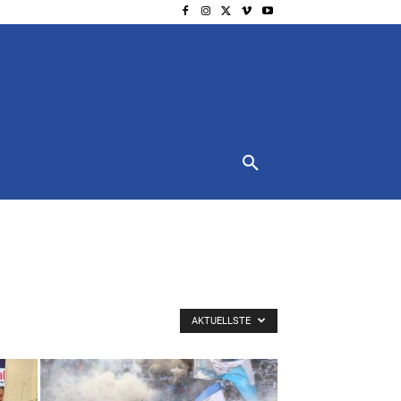
NSCHUTZ
IMPRESSUM
MORE
AKTUELLSTE