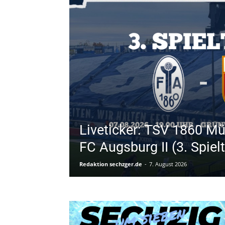
Liveticker: TSV 1860 M
FC Augsburg II (3. Spiel
Redaktion sechzger.de
-
7. August 2026