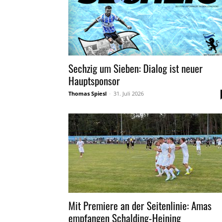
Sechzig um Sieben: Dialog ist neuer
Hauptsponsor
Thomas Spiesl
-
31. Juli 2026
Mit Premiere an der Seitenlinie: Amas
empfangen Schalding-Heining