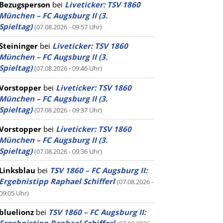
Bezugsperson
bei
Liveticker: TSV 1860
München – FC Augsburg II (3.
Spieltag)
(07.08.2026 - 09:57 Uhr)
Steininger
bei
Liveticker: TSV 1860
München – FC Augsburg II (3.
Spieltag)
(07.08.2026 - 09:46 Uhr)
Vorstopper
bei
Liveticker: TSV 1860
München – FC Augsburg II (3.
Spieltag)
(07.08.2026 - 09:37 Uhr)
Vorstopper
bei
Liveticker: TSV 1860
München – FC Augsburg II (3.
Spieltag)
(07.08.2026 - 09:36 Uhr)
Linksblau
bei
TSV 1860 – FC Augsburg II:
Ergebnistipp Raphael Schifferl
(07.08.2026 -
09:05 Uhr)
bluelionz
bei
TSV 1860 – FC Augsburg II: