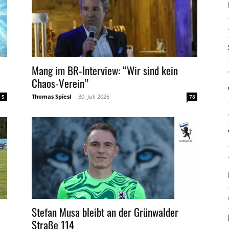
Mang im BR-Interview: “Wir sind kein
Chaos-Verein”
Thomas Spiesl
-
30. Juli 2026
5
78
Stefan Musa bleibt an der Grünwalder
Straße 114