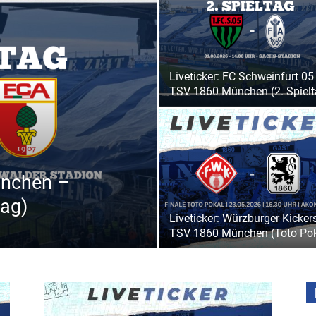
Liveticker: FC Schweinfurt 05
TSV 1860 München (2. Spielt
ünchen –
tag)
Liveticker: Würzburger Kicker
TSV 1860 München (Toto Pok