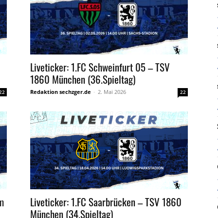
Liveticker: 1.FC Schweinfurt 05 – TSV
1860 München (36.Spieltag)
Redaktion sechzger.de
-
2. Mai 2026
22
22
m
Liveticker: 1.FC Saarbrücken – TSV 1860
München (34.Spieltag)