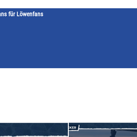
ans für Löwenfans
STARTSEITE
LÖWENKALENDER
KATEGORIEN
DATE