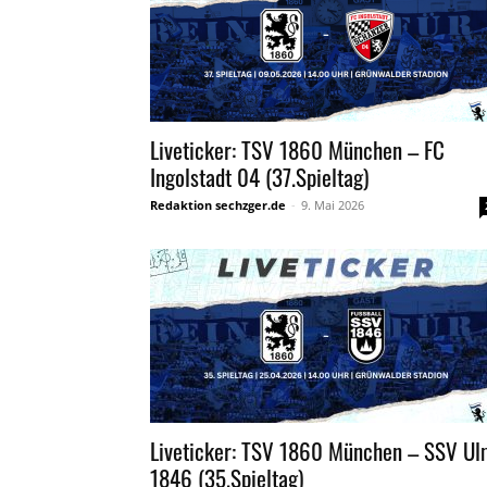
Liveticker: TSV 1860 München – FC
Ingolstadt 04 (37.Spieltag)
Redaktion sechzger.de
-
9. Mai 2026
Liveticker: TSV 1860 München – SSV Ul
1846 (35.Spieltag)