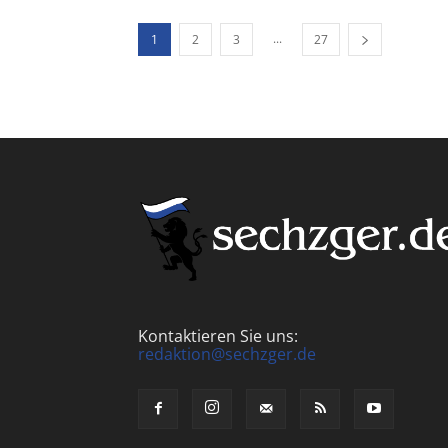
...
1
2
3
27
Kontaktieren Sie uns:
redaktion@sechzger.de