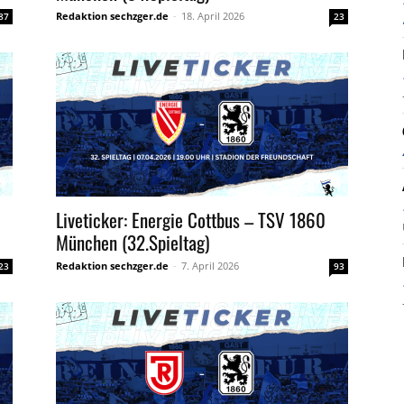
Redaktion sechzger.de
-
18. April 2026
87
23
Liveticker: Energie Cottbus – TSV 1860
München (32.Spieltag)
Redaktion sechzger.de
-
7. April 2026
23
93