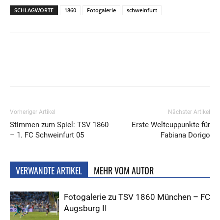
SCHLAGWORTE
1860
Fotogalerie
schweinfurt
Vorheriger Artikel
Nächster Artikel
Stimmen zum Spiel: TSV 1860
Erste Weltcuppunkte für
– 1. FC Schweinfurt 05
Fabiana Dorigo
VERWANDTE ARTIKEL
MEHR VOM AUTOR
Fotogalerie zu TSV 1860 München – FC
Augsburg II