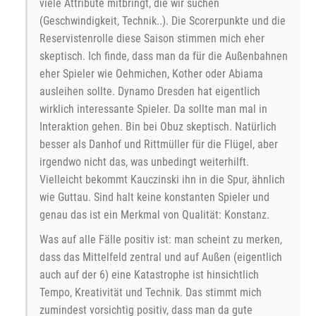
viele Attribute mitbringt, die wir suchen
(Geschwindigkeit, Technik..). Die Scorerpunkte und die
Reservistenrolle diese Saison stimmen mich eher
skeptisch. Ich finde, dass man da für die Außenbahnen
eher Spieler wie Oehmichen, Kother oder Abiama
ausleihen sollte. Dynamo Dresden hat eigentlich
wirklich interessante Spieler. Da sollte man mal in
Interaktion gehen. Bin bei Obuz skeptisch. Natürlich
besser als Danhof und Rittmüller für die Flügel, aber
irgendwo nicht das, was unbedingt weiterhilft.
Vielleicht bekommt Kauczinski ihn in die Spur, ähnlich
wie Guttau. Sind halt keine konstanten Spieler und
genau das ist ein Merkmal von Qualität: Konstanz.
Was auf alle Fälle positiv ist: man scheint zu merken,
dass das Mittelfeld zentral und auf Außen (eigentlich
auch auf der 6) eine Katastrophe ist hinsichtlich
Tempo, Kreativität und Technik. Das stimmt mich
zumindest vorsichtig positiv, dass man da gute