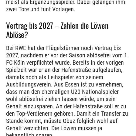
meist als Ergänzungsspieler. Dabei gelangen ihm
zwei Tore und fünf Vorlagen.
Vertrag bis 2027 – Zahlen die Löwen
Ablöse?
Bei RWE hat der Flügelstürmer noch Vertrag bis
2027, nachdem er vor der Saison ablösefrei vom 1.
FC Köln verpflichtet wurde. Bereits in der vorigen
Spielzeit war er an der Hafenstraße aufgelaufen,
damals noch als Leihspieler von seinem
Ausbildungsverein. Aus Essen ist zu vernehmen,
dass man den ehemaligen U20-Nationalspieler
wohl ablösefrei ziehen lassen würde, um sein
Gehalt einzusparen. An der Hafenstraße soll er zu
den Top-Verdienern gehören. Damit ein Transfer zu
Stande kommt, müsste Obuz folglich wohl auf
Gehalt verzichten. Die Löwen müssen ja
bekanntlich sparen.