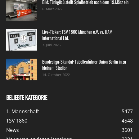
Bild: Türkgücü stellt Spielbetrieb nach dem 19.März ein
6. März 2022
Live-Ticker: TSV 1860 München e.V. vs. HAM
International Ltd.
3. Juni 2026
Bundesliga-Skandal: Tabellenführer Union Berlin in zu
kleinem Stadion
14. Oktober 2022
BELIEBTE KATEGORIE
1. Mannschaft
5477
TSV 1860
4548
News
3601