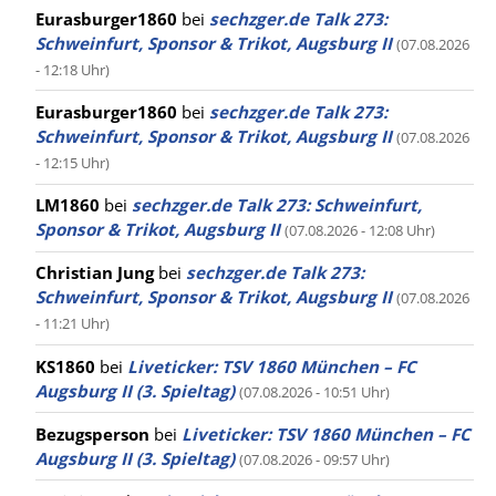
Eurasburger1860
bei
sechzger.de Talk 273:
Schweinfurt, Sponsor & Trikot, Augsburg II
(07.08.2026
- 12:18 Uhr)
Eurasburger1860
bei
sechzger.de Talk 273:
Schweinfurt, Sponsor & Trikot, Augsburg II
(07.08.2026
- 12:15 Uhr)
LM1860
bei
sechzger.de Talk 273: Schweinfurt,
Sponsor & Trikot, Augsburg II
(07.08.2026 - 12:08 Uhr)
Christian Jung
bei
sechzger.de Talk 273:
Schweinfurt, Sponsor & Trikot, Augsburg II
(07.08.2026
- 11:21 Uhr)
KS1860
bei
Liveticker: TSV 1860 München – FC
Augsburg II (3. Spieltag)
(07.08.2026 - 10:51 Uhr)
Bezugsperson
bei
Liveticker: TSV 1860 München – FC
Augsburg II (3. Spieltag)
(07.08.2026 - 09:57 Uhr)