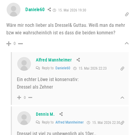
Daniele60
15. Mai 2026 19:30
Wäre mir noch lieber als Dressel& Guttau. Weiß man da mehr
bzw wie wahrscheinlich ist es dass die beiden kommen?
0
Alfred Mannheimer
Reply to
Daniele60
15. Mai 2026 22:23
Ein echter Löwe ist konservativ:
Dressel als Zehner
0
Dennis M.
Reply to
Alfred Mannheimer
15. Mai 2026 22:30
Dressel ist viel zu unbeweglich als 10er…