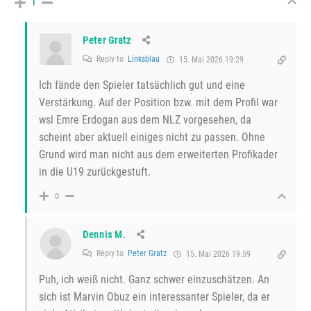
1
Peter Gratz
Reply to
Linksblau
15. Mai 2026 19:29
Ich fände den Spieler tatsächlich gut und eine
Verstärkung. Auf der Position bzw. mit dem Profil war
wsl Emre Erdogan aus dem NLZ vorgesehen, da
scheint aber aktuell einiges nicht zu passen. Ohne
Grund wird man nicht aus dem erweiterten Profikader
in die U19 zurückgestuft.
0
Dennis M.
Reply to
Peter Gratz
15. Mai 2026 19:59
Puh, ich weiß nicht. Ganz schwer einzuschätzen. An
sich ist Marvin Obuz ein interessanter Spieler, da er