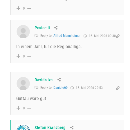
0
Posicelli
Reply to
Alfred Mannheimer
16. Mai 2026 09:30
In einem Jahr, für die Regionalliga.
0
Davidsilva
Reply to
Daniele60
15. Mai 2026 22:53
Guttau wäre gut
0
Stefan Kranzberg