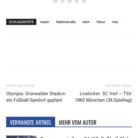
SCHLAGWORTE
essen
Hafenstraße
köln
Obuz
rwe
Vorheriger Artikel
Nächster Artikel
Olympia: Grünwalder Stadion
Liveticker: SC Verl – TSV
als Fußball-Spielort geplant
1860 München (38.Spieltag)
VERWANDTE ARTIKEL
MEHR VOM AUTOR