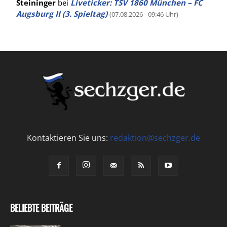
Steininger
bei
Liveticker: TSV 1860 München – FC
Augsburg II (3. Spieltag)
(07.08.2026 - 09:46 Uhr)
Kontaktieren Sie uns:
redaktion@sechzger.de
BELIEBTE BEITRÄGE