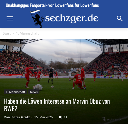
Unabhängiges Fanportal - von Löwenfans für Löwenfans
Start
1. Mannschaft
1. Mannschaft
News
Haben die Löwen Interesse an Marvin Obuz von
RWE?
Von
Peter Gratz
-
15. Mai 2026
11