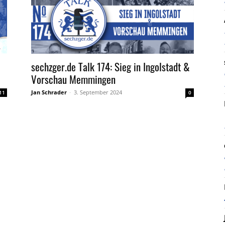
sechzger.de Talk 174: Sieg in Ingolstadt &
Vorschau Memmingen
Jan Schrader
-
3. September 2024
11
0