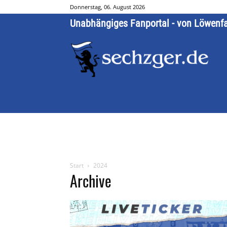
Donnerstag, 06. August 2026
Unabhängiges Fanportal - von Löwenf
Start
2024
Archive