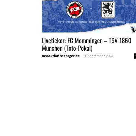
Liveticker: FC Memmingen – TSV 1860
München (Toto-Pokal)
Redaktion sechzger.de
-
3. September 2024