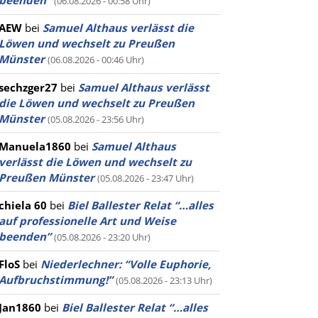
beenden”
(06.08.2026 - 00:58 Uhr)
AEW
bei
Samuel Althaus verlässt die
Löwen und wechselt zu Preußen
Münster
(06.08.2026 - 00:46 Uhr)
sechzger27
bei
Samuel Althaus verlässt
die Löwen und wechselt zu Preußen
Münster
(05.08.2026 - 23:56 Uhr)
Manuela1860
bei
Samuel Althaus
verlässt die Löwen und wechselt zu
Preußen Münster
(05.08.2026 - 23:47 Uhr)
chiela 60
bei
Biel Ballester Relat “…alles
auf professionelle Art und Weise
beenden”
(05.08.2026 - 23:20 Uhr)
FloS
bei
Niederlechner: “Volle Euphorie,
Aufbruchstimmung!”
(05.08.2026 - 23:13 Uhr)
Jan1860
bei
Biel Ballester Relat “…alles