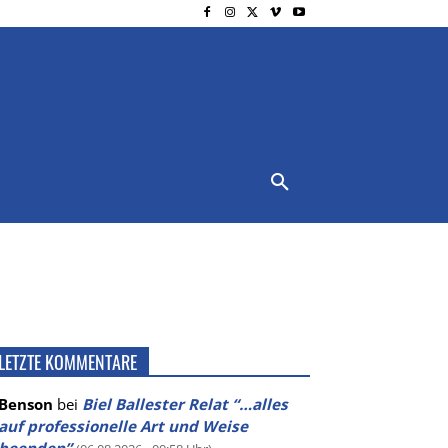
NSCHUTZ
IMPRESSUM
MORE
LETZTE KOMMENTARE
Benson
bei
Biel Ballester Relat “…alles
auf professionelle Art und Weise