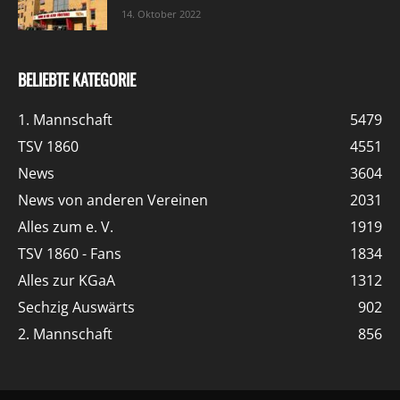
14. Oktober 2022
BELIEBTE KATEGORIE
1. Mannschaft
5479
TSV 1860
4551
News
3604
News von anderen Vereinen
2031
Alles zum e. V.
1919
TSV 1860 - Fans
1834
Alles zur KGaA
1312
Sechzig Auswärts
902
2. Mannschaft
856