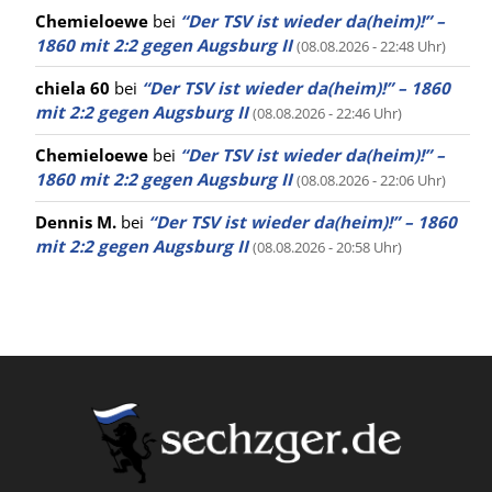
Chemieloewe
bei
“Der TSV ist wieder da(heim)!” –
1860 mit 2:2 gegen Augsburg II
(08.08.2026 - 22:48 Uhr)
chiela 60
bei
“Der TSV ist wieder da(heim)!” – 1860
mit 2:2 gegen Augsburg II
(08.08.2026 - 22:46 Uhr)
Chemieloewe
bei
“Der TSV ist wieder da(heim)!” –
1860 mit 2:2 gegen Augsburg II
(08.08.2026 - 22:06 Uhr)
Dennis M.
bei
“Der TSV ist wieder da(heim)!” – 1860
mit 2:2 gegen Augsburg II
(08.08.2026 - 20:58 Uhr)