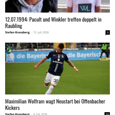
12.07.1994: Pacult und Winkler treffen doppelt in
Raubling
Stefan Kranzberg
-
12. Juli 2026
3
Maximilian Wolfram wagt Neustart bei Offenbacher
Kickers
Stefan Kranzberg
-
9. Juli 2026
10