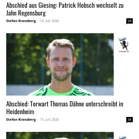
Abschied aus Giesing: Patrick Hobsch wechselt zu
Jahn Regensburg
Stefan Kranzberg
-
16. Juli 2026
29
Abschied: Torwart Thomas Dähne unterschreibt in
Heidenheim
Stefan Kranzberg
-
15. Juli 2026
35