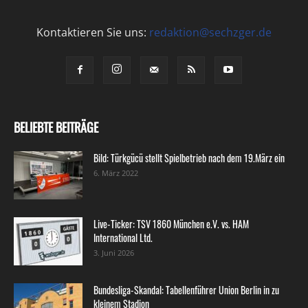
Kontaktieren Sie uns:
redaktion@sechzger.de
BELIEBTE BEITRÄGE
Bild: Türkgücü stellt Spielbetrieb nach dem 19.März ein
6. März 2022
Live-Ticker: TSV 1860 München e.V. vs. HAM
International Ltd.
3. Juni 2026
Bundesliga-Skandal: Tabellenführer Union Berlin in zu
kleinem Stadion