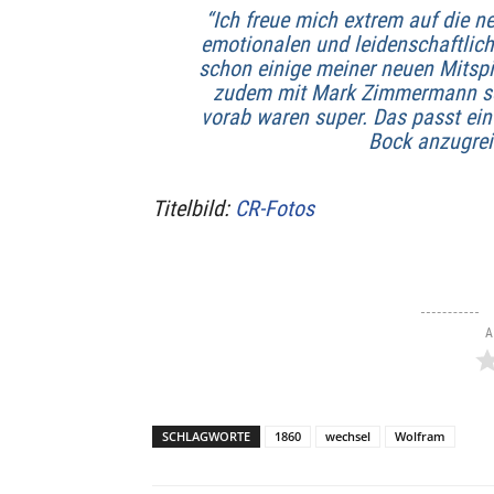
“Ich freue mich extrem auf die 
emotionalen und leidenschaftlich
schon einige meiner neuen Mitsp
zudem mit Mark Zimmermann sc
vorab waren super. Das passt ein
Bock anzugrei
Titelbild:
CR-Fotos
A
SCHLAGWORTE
1860
wechsel
Wolfram