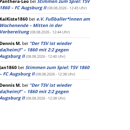
Panthera-Leo
bei
Stimmen zum Spiel: TSV
1860 – FC Augsburg II
(08.08.2026 - 12:45 Uhr)
KaiKiste1860
bei
e.V. Fußballer*innen am
Wochenende – Mitten in der
Vorbereitung
(08.08.2026 - 12:44 Uhr)
Dennis M.
bei
“Der TSV ist wieder
da(heim)!” – 1860 mit 2:2 gegen
Augsburg II
(08.08.2026 - 12:40 Uhr)
Jan1860
bei
Stimmen zum Spiel: TSV 1860
– FC Augsburg II
(08.08.2026 - 12:38 Uhr)
Dennis M.
bei
“Der TSV ist wieder
da(heim)!” – 1860 mit 2:2 gegen
Augsburg II
(08.08.2026 - 12:38 Uhr)