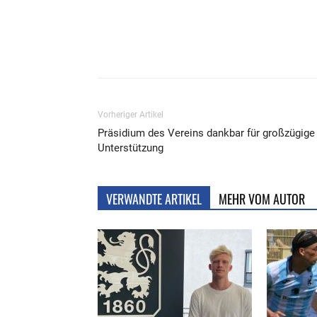
Teilen
Vorheriger Artikel
Präsidium des Vereins dankbar für großzügige
Unterstützung
VERWANDTE ARTIKEL
MEHR VOM AUTOR