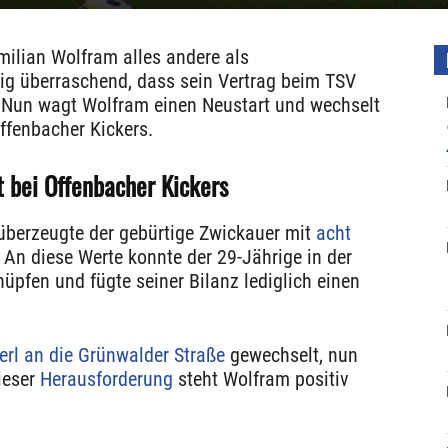
milian Wolfram alles andere als
ig überraschend, dass sein Vertrag beim TSV
 Nun wagt Wolfram einen Neustart und wechselt
Offenbacher Kickers.
 bei Offenbacher Kickers
 überzeugte der gebürtige Zwickauer mit
acht
. An diese Werte konnte der 29-Jährige in der
üpfen und fügte seiner Bilanz lediglich einen
rl an die Grünwalder Straße
gewechselt, nun
Dieser
Herausforderung
steht Wolfram positiv