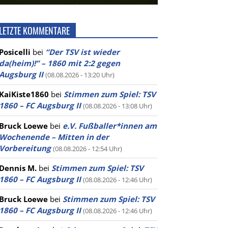
LETZTE KOMMENTARE
Posicelli
bei
“Der TSV ist wieder
da(heim)!” – 1860 mit 2:2 gegen
Augsburg II
(08.08.2026 - 13:20 Uhr)
KaiKiste1860
bei
Stimmen zum Spiel: TSV
1860 – FC Augsburg II
(08.08.2026 - 13:08 Uhr)
Bruck Loewe
bei
e.V. Fußballer*innen am
Wochenende – Mitten in der
Vorbereitung
(08.08.2026 - 12:54 Uhr)
Dennis M.
bei
Stimmen zum Spiel: TSV
1860 – FC Augsburg II
(08.08.2026 - 12:46 Uhr)
Bruck Loewe
bei
Stimmen zum Spiel: TSV
1860 – FC Augsburg II
(08.08.2026 - 12:46 Uhr)