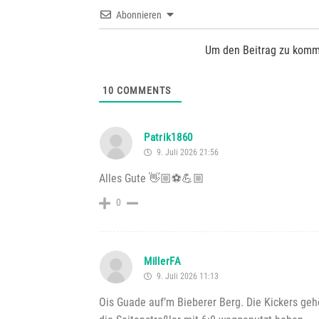
Abonnieren
Um den Beitrag zu komm
10
COMMENTS
Patrik1860
9. Juli 2026 21:56
Alles Gute 👋🏼⚽💪🏼
0
MillerFA
9. Juli 2026 11:13
Ois Guade auf’m Bieberer Berg. Die Kickers gehö