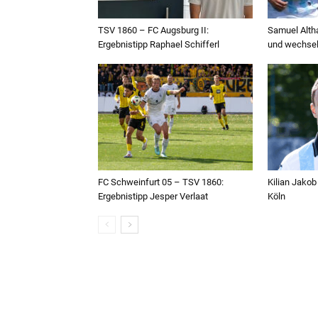
TSV 1860 – FC Augsburg II:
Samuel Alth
Ergebnistipp Raphael Schifferl
und wechsel
FC Schweinfurt 05 – TSV 1860:
Kilian Jakob 
Ergebnistipp Jesper Verlaat
Köln