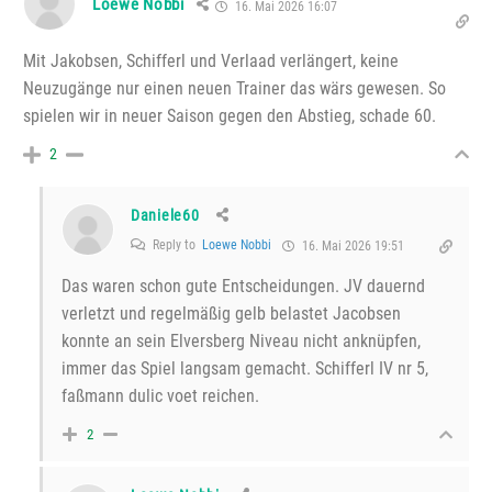
Loewe Nobbi
16. Mai 2026 16:07
Mit Jakobsen, Schifferl und Verlaad verlängert, keine
Neuzugänge nur einen neuen Trainer das wärs gewesen. So
spielen wir in neuer Saison gegen den Abstieg, schade 60.
2
Daniele60
Reply to
Loewe Nobbi
16. Mai 2026 19:51
Das waren schon gute Entscheidungen. JV dauernd
verletzt und regelmäßig gelb belastet Jacobsen
konnte an sein Elversberg Niveau nicht anknüpfen,
immer das Spiel langsam gemacht. Schifferl IV nr 5,
faßmann dulic voet reichen.
2