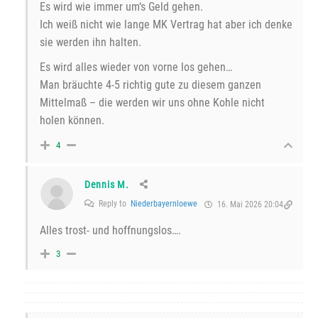
Es wird wie immer um‘s Geld gehen.
Ich weiß nicht wie lange MK Vertrag hat aber ich denke
sie werden ihn halten.
Es wird alles wieder von vorne los gehen…
Man bräuchte 4-5 richtig gute zu diesem ganzen
Mittelmaß – die werden wir uns ohne Kohle nicht
holen können.
4
Dennis M.
Reply to
Niederbayernloewe
16. Mai 2026 20:04
Alles trost- und hoffnungslos….
3