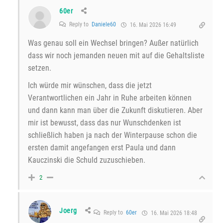
60er
Reply to
Daniele60
16. Mai 2026 16:49
Was genau soll ein Wechsel bringen? Außer natürlich
dass wir noch jemanden neuen mit auf die Gehaltsliste
setzen.
Ich würde mir wünschen, dass die jetzt
Verantwortlichen ein Jahr in Ruhe arbeiten können
und dann kann man über die Zukunft diskutieren. Aber
mir ist bewusst, dass das nur Wunschdenken ist
schließlich haben ja nach der Winterpause schon die
ersten damit angefangen erst Paula und dann
Kauczinski die Schuld zuzuschieben.
2
Joerg
Reply to
60er
16. Mai 2026 18:48