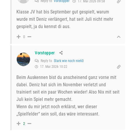
Reply to
Vorstopper
17. Mai 2026 09:58
Klasse JV hat bis September gut gespielt, warum
wurde mit Deniz verlängert, hat seit Juli nicht mehr
gespielt, ja du kennst di aus.
0
Vorstopper
Reply to
Stark wie noch nie60
17. Mai 2026 10:22
Beim Auskennen bist du anscheinend ganz vorne mit
dabei. Deniz hat sich im November verletzt und
trainiert seit ein paar Wochen wieder! Also Nix mit seit
Juli kein Spiel mehr gemacht.
Wenn du mir jetzt noch erklärst, wer dieser
„Spielfelder“ sein soll, das wäre interessant.
2