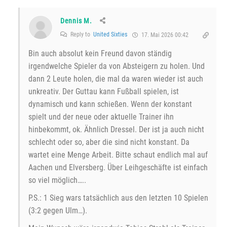
Dennis M.
Reply to
United Sixties
17. Mai 2026 00:42
Bin auch absolut kein Freund davon ständig
irgendwelche Spieler da von Absteigern zu holen. Und
dann 2 Leute holen, die mal da waren wieder ist auch
unkreativ. Der Guttau kann Fußball spielen, ist
dynamisch und kann schießen. Wenn der konstant
spielt und der neue oder aktuelle Trainer ihn
hinbekommt, ok. Ähnlich Dressel. Der ist ja auch nicht
schlecht oder so, aber die sind nicht konstant. Da
wartet eine Menge Arbeit. Bitte schaut endlich mal auf
Aachen und Elversberg. Über Leihgeschäfte ist einfach
so viel möglich…..
P.S.: 1 Sieg wars tatsächlich aus den letzten 10 Spielen
(3:2 gegen Ulm…).