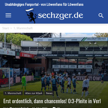
Unabhängiges Fanportal - von Löwenfans für Löwenfans
Start
1. Mannschaft
1. Mannschaft
Alles zur KGaA
News
Erst ordentlich, dann chancenlos! 0:3-Pleite in Verl