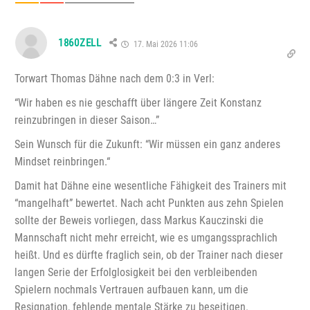
1860ZELL
17. Mai 2026 11:06
Torwart Thomas Dähne nach dem 0:3 in Verl:
“Wir haben es nie geschafft über längere Zeit Konstanz
reinzubringen in dieser Saison…”
Sein Wunsch für die Zukunft: “Wir müssen ein ganz anderes
Mindset reinbringen.“
Damit hat Dähne eine wesentliche Fähigkeit des Trainers mit
“mangelhaft” bewertet. Nach acht Punkten aus zehn Spielen
sollte der Beweis vorliegen, dass Markus Kauczinski die
Mannschaft nicht mehr erreicht, wie es umgangssprachlich
heißt. Und es dürfte fraglich sein, ob der Trainer nach dieser
langen Serie der Erfolglosigkeit bei den verbleibenden
Spielern nochmals Vertrauen aufbauen kann, um die
Resignation, fehlende mentale Stärke zu beseitigen.