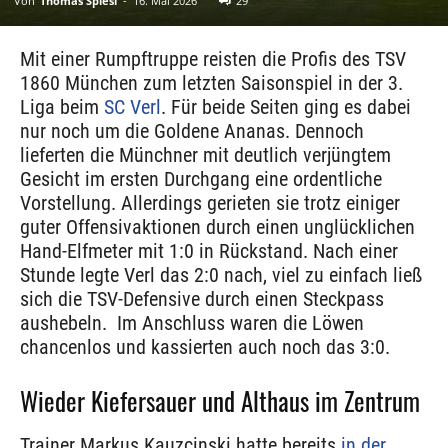
Von
Thomas Spiesl
-
16. Mai 2026
29
Mit einer Rumpftruppe reisten die Profis des TSV
1860 München zum letzten Saisonspiel in der 3.
Liga beim
SC Verl
. Für beide Seiten ging es dabei
nur noch um die Goldene Ananas. Dennoch
lieferten die Münchner mit deutlich verjüngtem
Gesicht im ersten Durchgang eine ordentliche
Vorstellung. Allerdings gerieten sie trotz einiger
guter Offensivaktionen durch einen unglücklichen
Hand-Elfmeter mit 1:0 in Rückstand. Nach einer
Stunde legte Verl das 2:0 nach, viel zu einfach ließ
sich die TSV-Defensive durch einen Steckpass
aushebeln. Im Anschluss waren die Löwen
chancenlos und kassierten auch noch das 3:0.
Wieder Kiefersauer und Althaus im Zentrum
Trainer Markus Kauzcinski hatte bereits
in der