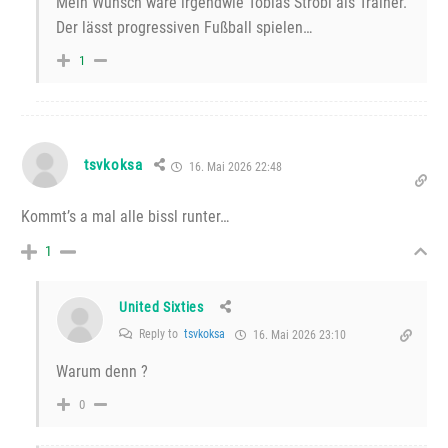
Mein Wunsch wäre irgendwie Tobias Strobl als Trainer.
Der lässt progressiven Fußball spielen…
1
tsvkoksa
16. Mai 2026 22:48
Kommt’s a mal alle bissl runter…
1
United Sixties
Reply to
tsvkoksa
16. Mai 2026 23:10
Warum denn ?
0