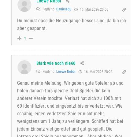
Loewe Nobbi
Reply to
Daniele60
16. Mai 2026 20:06
Du meinst dass die Neuzugänge besser sind, da bin ich
aber gespannt.
1
Stark wie noch nie60
Reply to
Loewe Nobbi
16. Mai 2026 20:23
Genau meine Meinung. Wir geben gute Spieler ab und
holen danach fürs gleiche Geld Spieler die kein
anderer Verein möchte. Verlaat hat sich zu 100% mit
60 identifiziert und eingesetzt bis er verletzt war. Wie
schäbig, einen verletzten Spieler nicht mehr,
wenigstens um 1 Jahr, zu verlängern. Schifferl hat bei
jedem Einsatz viel gerettet und gut gespielt. Die
letzten drei Spiele ausgenommen. Aber ehrlich : Wer