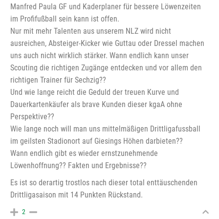
Manfred Paula GF und Kaderplaner für bessere Löwenzeiten
im Profifußball sein kann ist offen.
Nur mit mehr Talenten aus unserem NLZ wird nicht
ausreichen, Absteiger-Kicker wie Guttau oder Dressel machen
uns auch nicht wirklich stärker. Wann endlich kann unser
Scouting die richtigen Zugänge entdecken und vor allem den
richtigen Trainer für Sechzig??
Und wie lange reicht die Geduld der treuen Kurve und
Dauerkartenkäufer als brave Kunden dieser kgaA ohne
Perspektive??
Wie lange noch will man uns mittelmäßigen Drittligafussball
im geilsten Stadionort auf Giesings Höhen darbieten??
Wann endlich gibt es wieder ernstzunehmende
Löwenhoffnung?? Fakten und Ergebnisse??
Es ist so derartig trostlos nach dieser total enttäuschenden
Drittligasaison mit 14 Punkten Rückstand.
2