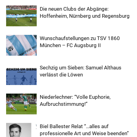
Die neuen Clubs der Abgänge:
Hoffenheim, Nürnberg und Regensburg
Wunschaufstellungen zu TSV 1860
München – FC Augsburg II
Sechzig um Sieben: Samuel Althaus
verlässt die Löwen
Niederlechner: “Volle Euphorie,
Aufbruchstimmung!”
Biel Ballester Relat “…alles auf
professionelle Art und Weise beenden”