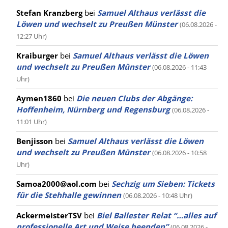
Stefan Kranzberg
bei
Samuel Althaus verlässt die
Löwen und wechselt zu Preußen Münster
(06.08.2026 -
12:27 Uhr)
Kraiburger
bei
Samuel Althaus verlässt die Löwen
und wechselt zu Preußen Münster
(06.08.2026 - 11:43
Uhr)
Aymen1860
bei
Die neuen Clubs der Abgänge:
Hoffenheim, Nürnberg und Regensburg
(06.08.2026 -
11:01 Uhr)
Benjisson
bei
Samuel Althaus verlässt die Löwen
und wechselt zu Preußen Münster
(06.08.2026 - 10:58
Uhr)
Samoa2000@aol.com
bei
Sechzig um Sieben: Tickets
für die Stehhalle gewinnen
(06.08.2026 - 10:48 Uhr)
AckermeisterTSV
bei
Biel Ballester Relat “…alles auf
professionelle Art und Weise beenden”
(06.08.2026 -