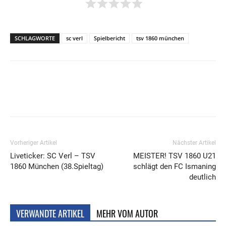
SCHLAGWORTE
sc verl
Spielbericht
tsv 1860 münchen
Vorheriger Artikel
Nächster Artikel
Liveticker: SC Verl – TSV
MEISTER! TSV 1860 U21
1860 München (38.Spieltag)
schlägt den FC Ismaning
deutlich
VERWANDTE ARTIKEL
MEHR VOM AUTOR