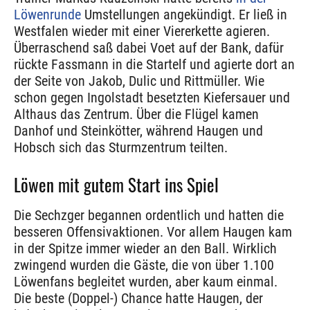
Löwenrunde
Umstellungen angekündigt. Er ließ in
Westfalen wieder mit einer Viererkette agieren.
Überraschend saß dabei Voet auf der Bank, dafür
rückte Fassmann in die Startelf und agierte dort an
der Seite von Jakob, Dulic und Rittmüller. Wie
schon gegen Ingolstadt besetzten Kiefersauer und
Althaus das Zentrum. Über die Flügel kamen
Danhof und Steinkötter, während Haugen und
Hobsch sich das Sturmzentrum teilten.
Löwen mit gutem Start ins Spiel
Die Sechzger begannen ordentlich und hatten die
besseren Offensivaktionen. Vor allem Haugen kam
in der Spitze immer wieder an den Ball. Wirklich
zwingend wurden die Gäste, die von über 1.100
Löwenfans begleitet wurden, aber kaum einmal.
Die beste (Doppel-) Chance hatte Haugen, der