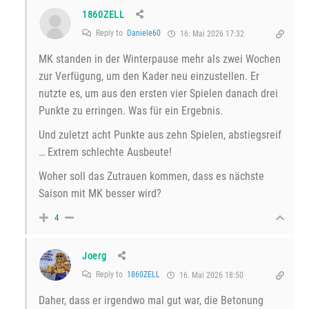
1860ZELL
Reply to
Daniele60
16. Mai 2026 17:32
MK standen in der Winterpause mehr als zwei Wochen
zur Verfügung, um den Kader neu einzustellen. Er
nutzte es, um aus den ersten vier Spielen danach drei
Punkte zu erringen. Was für ein Ergebnis.
Und zuletzt acht Punkte aus zehn Spielen, abstiegsreif
… Extrem schlechte Ausbeute!
Woher soll das Zutrauen kommen, dass es nächste
Saison mit MK besser wird?
4
Joerg
Reply to
1860ZELL
16. Mai 2026 18:50
Daher, dass er irgendwo mal gut war, die Betonung