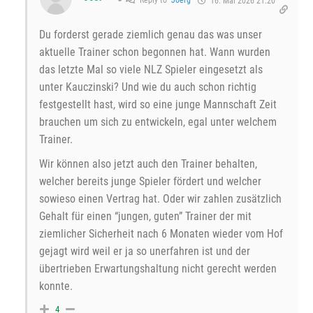
Reply to
Joerg
16. Mai 2026 21:20
Du forderst gerade ziemlich genau das was unser
aktuelle Trainer schon begonnen hat. Wann wurden
das letzte Mal so viele NLZ Spieler eingesetzt als
unter Kauczinski? Und wie du auch schon richtig
festgestellt hast, wird so eine junge Mannschaft Zeit
brauchen um sich zu entwickeln, egal unter welchem
Trainer.
Wir können also jetzt auch den Trainer behalten,
welcher bereits junge Spieler fördert und welcher
sowieso einen Vertrag hat. Oder wir zahlen zusätzlich
Gehalt für einen “jungen, guten” Trainer der mit
ziemlicher Sicherheit nach 6 Monaten wieder vom Hof
gejagt wird weil er ja so unerfahren ist und der
übertrieben Erwartungshaltung nicht gerecht werden
konnte.
4