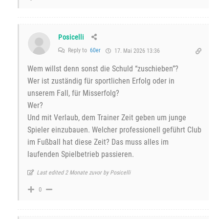
Posicelli
Reply to
60er
17. Mai 2026 13:36
Wem willst denn sonst die Schuld “zuschieben”?
Wer ist zuständig für sportlichen Erfolg oder in
unserem Fall, für Misserfolg?
Wer?
Und mit Verlaub, dem Trainer Zeit geben um junge
Spieler einzubauen. Welcher professionell geführt Club
im Fußball hat diese Zeit? Das muss alles im
laufenden Spielbetrieb passieren.
Last edited 2 Monate zuvor by Posicelli
0