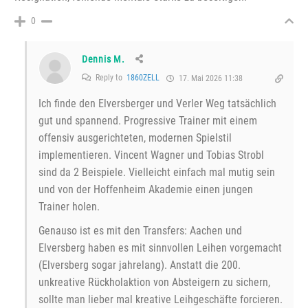
0
Dennis M.
Reply to
1860ZELL
17. Mai 2026 11:38
Ich finde den Elversberger und Verler Weg tatsächlich
gut und spannend. Progressive Trainer mit einem
offensiv ausgerichteten, modernen Spielstil
implementieren. Vincent Wagner und Tobias Strobl
sind da 2 Beispiele. Vielleicht einfach mal mutig sein
und von der Hoffenheim Akademie einen jungen
Trainer holen.
Genauso ist es mit den Transfers: Aachen und
Elversberg haben es mit sinnvollen Leihen vorgemacht
(Elversberg sogar jahrelang). Anstatt die 200.
unkreative Rückholaktion von Absteigern zu sichern,
sollte man lieber mal kreative Leihgeschäfte forcieren.