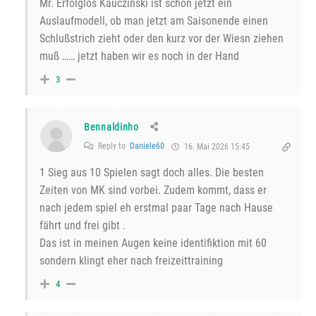
Mr. Erfolglos Kauczinski ist schon jetzt ein
Auslaufmodell, ob man jetzt am Saisonende einen
Schlußstrich zieht oder den kurz vor der Wiesn ziehen
muß …… jetzt haben wir es noch in der Hand
3
Bennaldinho
Reply to
Daniele60
16. Mai 2026 15:45
1 Sieg aus 10 Spielen sagt doch alles. Die besten
Zeiten von MK sind vorbei. Zudem kommt, dass er
nach jedem spiel eh erstmal paar Tage nach Hause
fährt und frei gibt .
Das ist in meinen Augen keine identifiktion mit 60
sondern klingt eher nach freizeittraining
4