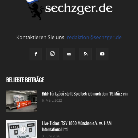
Kontaktieren Sie uns:
redaktion@sechzger.de
BELIEBTE BEITRÄGE
Bild: Türkgücü stellt Spielbetrieb nach dem 19.März ein
6. März 2022
Live-Ticker: TSV 1860 München e.V. vs. HAM
International Ltd.
3. Juni 2026