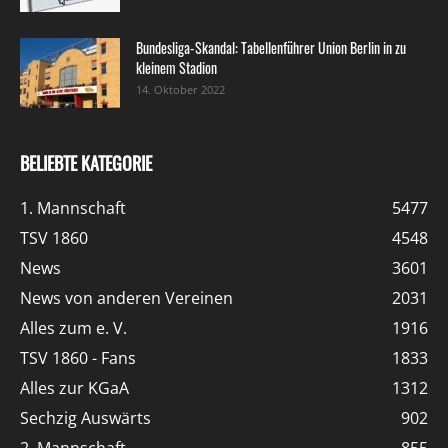
Bundesliga-Skandal: Tabellenführer Union Berlin in zu
kleinem Stadion
14. Oktober 2022
BELIEBTE KATEGORIE
1. Mannschaft
5477
TSV 1860
4548
News
3601
News von anderen Vereinen
2031
Alles zum e. V.
1916
TSV 1860 - Fans
1833
Alles zur KGaA
1312
Sechzig Auswärts
902