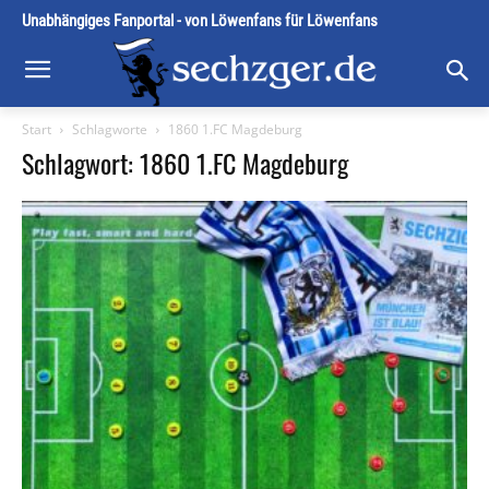
Unabhängiges Fanportal - von Löwenfans für Löwenfans
Start
Schlagworte
1860 1.FC Magdeburg
Schlagwort: 1860 1.FC Magdeburg