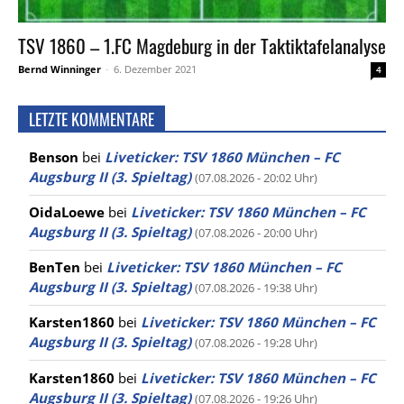
TSV 1860 – 1.FC Magdeburg in der Taktiktafelanalyse
Bernd Winninger
-
6. Dezember 2021
4
LETZTE KOMMENTARE
Benson
bei
Liveticker: TSV 1860 München – FC
Augsburg II (3. Spieltag)
(07.08.2026 - 20:02 Uhr)
OidaLoewe
bei
Liveticker: TSV 1860 München – FC
Augsburg II (3. Spieltag)
(07.08.2026 - 20:00 Uhr)
BenTen
bei
Liveticker: TSV 1860 München – FC
Augsburg II (3. Spieltag)
(07.08.2026 - 19:38 Uhr)
Karsten1860
bei
Liveticker: TSV 1860 München – FC
Augsburg II (3. Spieltag)
(07.08.2026 - 19:28 Uhr)
Karsten1860
bei
Liveticker: TSV 1860 München – FC
Augsburg II (3. Spieltag)
(07.08.2026 - 19:26 Uhr)