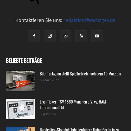
Kontaktieren Sie uns:
redaktion@sechzger.de
BELIEBTE BEITRÄGE
Bild: Türkgücü stellt Spielbetrieb nach dem 19.März ein
6. März 2022
Live-Ticker: TSV 1860 München e.V. vs. HAM
International Ltd.
3. Juni 2026
Bundesliga-Skandal: Tabellenführer Union Berlin in zu