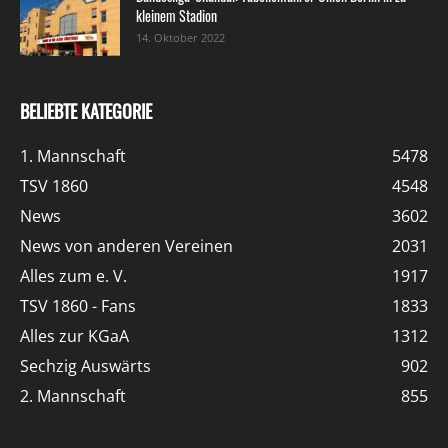
kleinem Stadion
14. Oktober 2022
BELIEBTE KATEGORIE
1. Mannschaft
5478
TSV 1860
4548
News
3602
News von anderen Vereinen
2031
Alles zum e. V.
1917
TSV 1860 - Fans
1833
Alles zur KGaA
1312
Sechzig Auswärts
902
2. Mannschaft
855