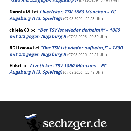
1860 mit 2:2 gegen Augsburg II
(07.08.2026 - 22:54 Uhr)
Dennis M.
bei
Liveticker: TSV 1860 München – FC
Augsburg II (3. Spieltag)
(07.08.2026 - 22:53 Uhr)
chiela 60
bei
“Der TSV ist wieder da(heim)!” – 1860
mit 2:2 gegen Augsburg II
(07.08.2026 - 22:52 Uhr)
BGLLoewe
bei
“Der TSV ist wieder da(heim)!” – 1860
mit 2:2 gegen Augsburg II
(07.08.2026 - 22:51 Uhr)
Hakri
bei
Liveticker: TSV 1860 München – FC
Augsburg II (3. Spieltag)
(07.08.2026 - 22:48 Uhr)