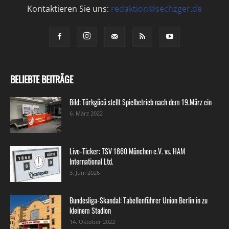
Kontaktieren Sie uns:
redaktion@sechzger.de
BELIEBTE BEITRÄGE
Bild: Türkgücü stellt Spielbetrieb nach dem 19.März ein
6. März 2022
Live-Ticker: TSV 1860 München e.V. vs. HAM
International Ltd.
3. Juni 2026
Bundesliga-Skandal: Tabellenführer Union Berlin in zu
kleinem Stadion
14. Oktober 2022