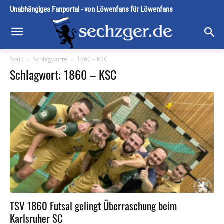
Unabhängiges Fanportal - von Löwenfans für Löwenfans
Start
Schlagworte
1860 – KSC
Schlagwort: 1860 – KSC
TSV 1860 Futsal gelingt Überraschung beim
Karlsruher SC