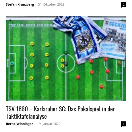
Stefan Kranzberg
-
31. Oktober 2022
2
TSV 1860 – Karlsruher SC: Das Pokalspiel in der
Taktiktafelanalyse
Bernd Winninger
-
19. Januar 2022
1