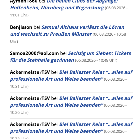
Aymen1860
bei
Die neuen Clubs der Abgänge:
Hoffenheim, Nürnberg und Regensburg
(06.08.2026 -
11:01 Uhr)
Benjisson
bei
Samuel Althaus verlässt die Löwen
und wechselt zu Preußen Münster
(06.08.2026 - 10:58
Uhr)
Samoa2000@aol.com
bei
Sechzig um Sieben: Tickets
für die Stehhalle gewinnen
(06.08.2026 - 10:48 Uhr)
AckermeisterTSV
bei
Biel Ballester Relat “…alles auf
professionelle Art und Weise beenden”
(06.08.2026 -
10:31 Uhr)
AckermeisterTSV
bei
Biel Ballester Relat “…alles auf
professionelle Art und Weise beenden”
(06.08.2026 -
10:26 Uhr)
AckermeisterTSV
bei
Biel Ballester Relat “…alles auf
professionelle Art und Weise beenden”
(06.08.2026 -
10:25 Uhr)