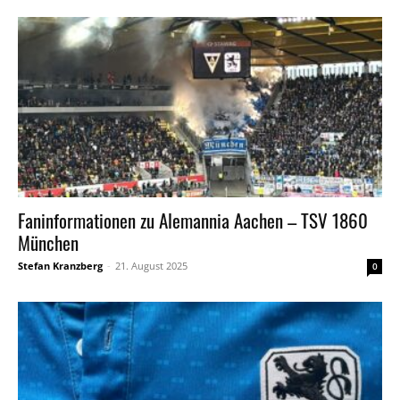
Faninformationen zu Alemannia Aachen – TSV 1860
München
Stefan Kranzberg
-
21. August 2025
0