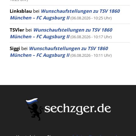
Linksblau
bei
Wunschaufstellungen zu TSV 1860
München – FC Augsburg II
(06.08.2026 - 10:25 Uhr)
TSVler
bei
Wunschaufstellungen zu TSV 1860
München – FC Augsburg II
(06.08.2026 - 10:17 Uhr)
Siggi
bei
Wunschaufstellungen zu TSV 1860
München – FC Augsburg II
(06.08.2026 - 10:11 Uhr)