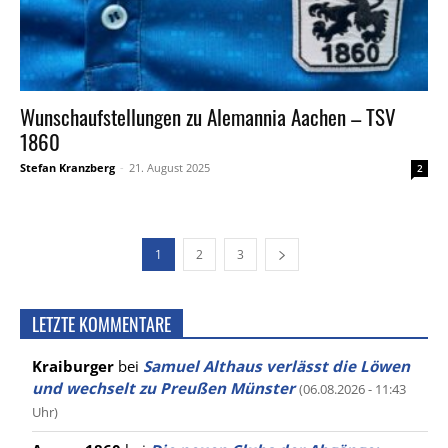
Wunschaufstellungen zu Alemannia Aachen – TSV
1860
Stefan Kranzberg
-
21. August 2025
2
1
2
3
LETZTE KOMMENTARE
Kraiburger
bei
Samuel Althaus verlässt die Löwen
und wechselt zu Preußen Münster
(06.08.2026 - 11:43
Uhr)