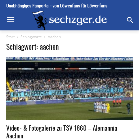
Unabhängiges Fanportal - von Löwenfans für Löwenfans
Start
Schlagworte
Aachen
Schlagwort: aachen
Video- & Fotogalerie zu TSV 1860 – Alemannia
Aachen