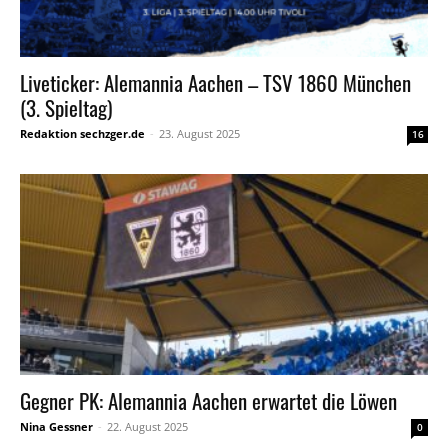
Liveticker: Alemannia Aachen – TSV 1860 München
(3. Spieltag)
Redaktion sechzger.de
-
23. August 2025
16
Gegner PK: Alemannia Aachen erwartet die Löwen
Nina Gessner
-
22. August 2025
0