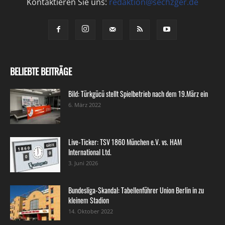
Kontaktieren Sie uns:
redaktion@sechzger.de
BELIEBTE BEITRÄGE
Bild: Türkgücü stellt Spielbetrieb nach dem 19.März ein
6. März 2022
Live-Ticker: TSV 1860 München e.V. vs. HAM
International Ltd.
3. Juni 2026
Bundesliga-Skandal: Tabellenführer Union Berlin in zu
kleinem Stadion
14. Oktober 2022