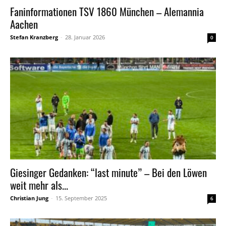
Faninformationen TSV 1860 München – Alemannia
Aachen
Stefan Kranzberg
-
28. Januar 2026
0
Giesinger Gedanken: “last minute” – Bei den Löwen
weit mehr als...
Christian Jung
-
15. September 2025
6