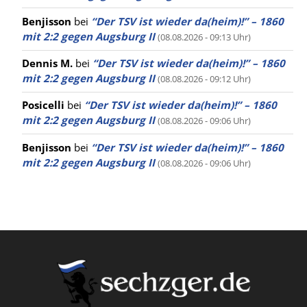
Benjisson
bei
“Der TSV ist wieder da(heim)!” – 1860
mit 2:2 gegen Augsburg II
(08.08.2026 - 09:13 Uhr)
Dennis M.
bei
“Der TSV ist wieder da(heim)!” – 1860
mit 2:2 gegen Augsburg II
(08.08.2026 - 09:12 Uhr)
Posicelli
bei
“Der TSV ist wieder da(heim)!” – 1860
mit 2:2 gegen Augsburg II
(08.08.2026 - 09:06 Uhr)
Benjisson
bei
“Der TSV ist wieder da(heim)!” – 1860
mit 2:2 gegen Augsburg II
(08.08.2026 - 09:06 Uhr)