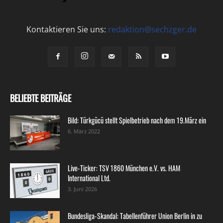
Kontaktieren Sie uns:
redaktion@sechzger.de
BELIEBTE BEITRÄGE
Bild: Türkgücü stellt Spielbetrieb nach dem 19.März ein
6. März 2022
Live-Ticker: TSV 1860 München e.V. vs. HAM
International Ltd.
3. Juni 2026
Bundesliga-Skandal: Tabellenführer Union Berlin in zu