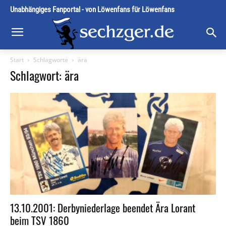
Unabhängiges Fanportal - von Löwenfans für Löwenfans
Start
Schlagworte
ära
Schlagwort: ära
13.10.2001: Derbyniederlage beendet Ära Lorant
beim TSV 1860