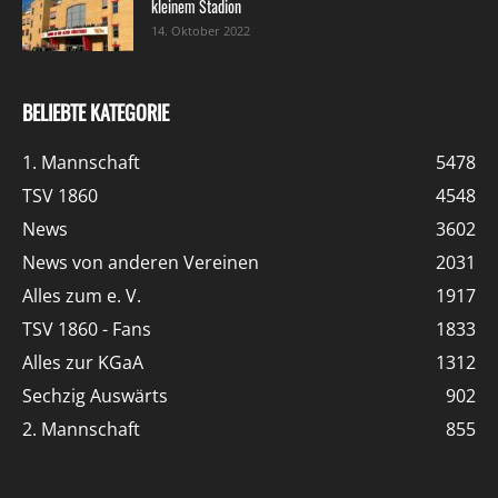
kleinem Stadion
14. Oktober 2022
BELIEBTE KATEGORIE
1. Mannschaft
5478
TSV 1860
4548
News
3602
News von anderen Vereinen
2031
Alles zum e. V.
1917
TSV 1860 - Fans
1833
Alles zur KGaA
1312
Sechzig Auswärts
902
2. Mannschaft
855