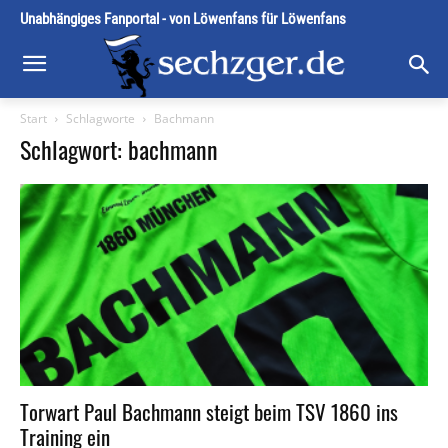
Unabhängiges Fanportal - von Löwenfans für Löwenfans
Start
Schlagworte
Bachmann
Schlagwort: bachmann
Torwart Paul Bachmann steigt beim TSV 1860 ins
Training ein