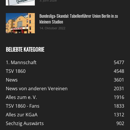
3. Juni 2026
Bundesliga-Skandal: Tabellenführer Union Berlin in zu
kleinem Stadion
14. Oktober 2022
BELIEBTE KATEGORIE
1. Mannschaft
5477
TSV 1860
4548
News
3601
News von anderen Vereinen
2031
Alles zum e. V.
1916
TSV 1860 - Fans
1833
Alles zur KGaA
1312
Sechzig Auswärts
902