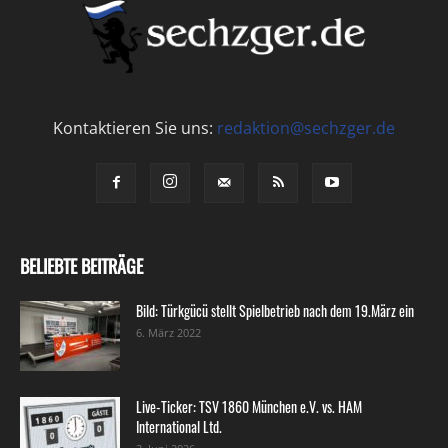
Kontaktieren Sie uns:
redaktion@sechzger.de
BELIEBTE BEITRÄGE
Bild: Türkgücü stellt Spielbetrieb nach dem 19.März ein
6. März 2022
Live-Ticker: TSV 1860 München e.V. vs. HAM
International Ltd.