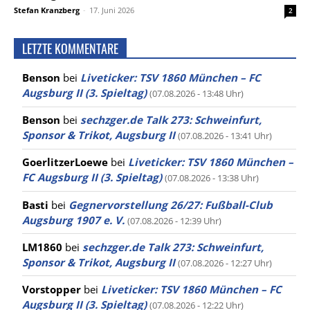
Stefan Kranzberg
-
17. Juni 2026
2
LETZTE KOMMENTARE
Benson
bei
Liveticker: TSV 1860 München – FC
Augsburg II (3. Spieltag)
(07.08.2026 - 13:48 Uhr)
Benson
bei
sechzger.de Talk 273: Schweinfurt,
Sponsor & Trikot, Augsburg II
(07.08.2026 - 13:41 Uhr)
GoerlitzerLoewe
bei
Liveticker: TSV 1860 München –
FC Augsburg II (3. Spieltag)
(07.08.2026 - 13:38 Uhr)
Basti
bei
Gegnervorstellung 26/27: Fußball-Club
Augsburg 1907 e. V.
(07.08.2026 - 12:39 Uhr)
LM1860
bei
sechzger.de Talk 273: Schweinfurt,
Sponsor & Trikot, Augsburg II
(07.08.2026 - 12:27 Uhr)
Vorstopper
bei
Liveticker: TSV 1860 München – FC
Augsburg II (3. Spieltag)
(07.08.2026 - 12:22 Uhr)