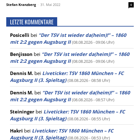
Stefan Kranzberg
-
31. Mai 2022
0
LETZTE KOMMENTARE
Posicelli
bei
“Der TSV ist wieder da(heim)!” – 1860
mit 2:2 gegen Augsburg II
(08.08.2026 - 09:06 Uhr)
Benjisson
bei
“Der TSV ist wieder da(heim)!” – 1860
mit 2:2 gegen Augsburg II
(08.08.2026 - 09:06 Uhr)
Dennis M.
bei
Liveticker: TSV 1860 München – FC
Augsburg II (3. Spieltag)
(08.08.2026 - 08:58 Uhr)
Dennis M.
bei
“Der TSV ist wieder da(heim)!” – 1860
mit 2:2 gegen Augsburg II
(08.08.2026 - 08:57 Uhr)
Steininger
bei
Liveticker: TSV 1860 München – FC
Augsburg II (3. Spieltag)
(08.08.2026 - 08:55 Uhr)
Hakri
bei
Liveticker: TSV 1860 München – FC
Augsburg II (3. Spieltag)
(08.08.2026 - 08:53 Uhr)