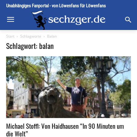
Unabhängiges Fanportal - von Löwenfans für Löwenfans
Start
Schlagworte
Balan
Schlagwort: balan
Michael Stoffl: Von Haidhausen “In 90 Minuten um
die Welt”