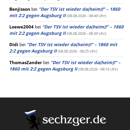
Benjisson
bei
“Der TSV ist wieder da(heim)!” – 1860
mit 2:2 gegen Augsburg II
(08.08.2026 - 08:49 Uhr)
Loewe2004
bei
“Der TSV ist wieder da(heim)!” – 1860
mit 2:2 gegen Augsburg II
(08.08.2026 - 08:39 Uhr)
Didi
bei
“Der TSV ist wieder da(heim)!” – 1860 mit
2:2 gegen Augsburg II
(08.08.2026 - 08:25 Uhr)
ThomasZander
bei
“Der TSV ist wieder da(heim)!” –
1860 mit 2:2 gegen Augsburg II
(08.08.2026 - 08:16 Uhr)