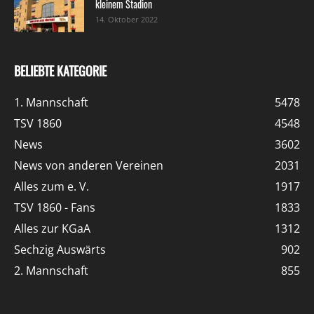
kleinem Stadion
14. Oktober 2022
BELIEBTE KATEGORIE
1. Mannschaft
5478
TSV 1860
4548
News
3602
News von anderen Vereinen
2031
Alles zum e. V.
1917
TSV 1860 - Fans
1833
Alles zur KGaA
1312
Sechzig Auswärts
902
2. Mannschaft
855