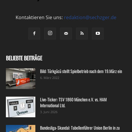
Kontaktieren Sie uns:
redaktion@sechzger.de
BELIEBTE BEITRÄGE
Bild: Türkgücü stellt Spielbetrieb nach dem 19.März ein
6. März 2022
Live-Ticker: TSV 1860 München e.V. vs. HAM
International Ltd.
3. Juni 2026
Bundesliga-Skandal: Tabellenführer Union Berlin in zu