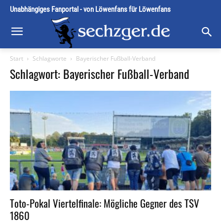
Unabhängiges Fanportal - von Löwenfans für Löwenfans
Start
Schlagworte
Bayerischer Fußball-Verband
Schlagwort: Bayerischer Fußball-Verband
Toto-Pokal Viertelfinale: Mögliche Gegner des TSV
1860