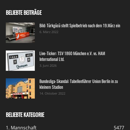
BELIEBTE BEITRÄGE
Bild: Türkgücü stellt Spielbetrieb nach dem 19.März ein
6. März 2022
Live-Ticker: TSV 1860 München e.V. vs. HAM
International Ltd.
3. Juni 2026
Bundesliga-Skandal: Tabellenführer Union Berlin in zu
kleinem Stadion
14. Oktober 2022
BELIEBTE KATEGORIE
1. Mannschaft
5477