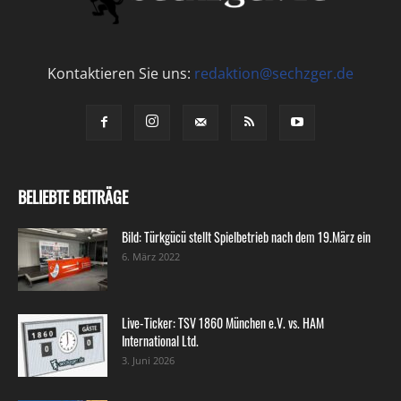
Kontaktieren Sie uns:
redaktion@sechzger.de
BELIEBTE BEITRÄGE
Bild: Türkgücü stellt Spielbetrieb nach dem 19.März ein
6. März 2022
Live-Ticker: TSV 1860 München e.V. vs. HAM
International Ltd.
3. Juni 2026