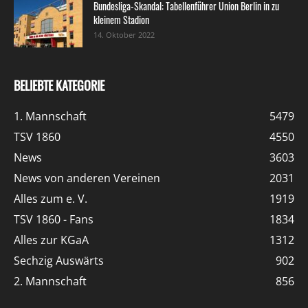
Bundesliga-Skandal: Tabellenführer Union Berlin in zu
kleinem Stadion
14. Oktober 2022
BELIEBTE KATEGORIE
1. Mannschaft
5479
TSV 1860
4550
News
3603
News von anderen Vereinen
2031
Alles zum e. V.
1919
TSV 1860 - Fans
1834
Alles zur KGaA
1312
Sechzig Auswärts
902
2. Mannschaft
856