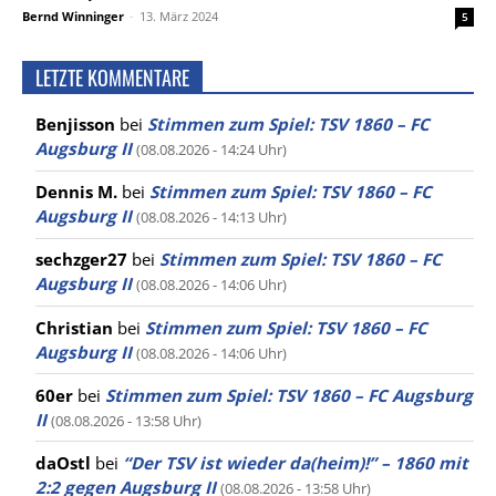
Bernd Winninger
-
13. März 2024
5
LETZTE KOMMENTARE
Benjisson
bei
Stimmen zum Spiel: TSV 1860 – FC
Augsburg II
(08.08.2026 - 14:24 Uhr)
Dennis M.
bei
Stimmen zum Spiel: TSV 1860 – FC
Augsburg II
(08.08.2026 - 14:13 Uhr)
sechzger27
bei
Stimmen zum Spiel: TSV 1860 – FC
Augsburg II
(08.08.2026 - 14:06 Uhr)
Christian
bei
Stimmen zum Spiel: TSV 1860 – FC
Augsburg II
(08.08.2026 - 14:06 Uhr)
60er
bei
Stimmen zum Spiel: TSV 1860 – FC Augsburg
II
(08.08.2026 - 13:58 Uhr)
daOstl
bei
“Der TSV ist wieder da(heim)!” – 1860 mit
2:2 gegen Augsburg II
(08.08.2026 - 13:58 Uhr)