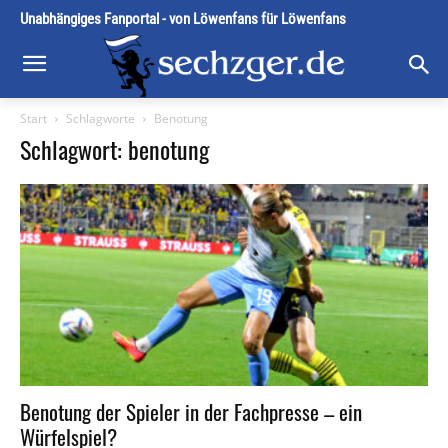
Unabhängiges Fanportal - von Löwenfans für Löwenfans
Start
Schlagworte
Benotung
Schlagwort: benotung
Benotung der Spieler in der Fachpresse – ein
Würfelspiel?