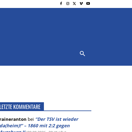
NSCHUTZ
IMPRESSUM
MORE
LETZTE KOMMENTARE
raineranton
bei
“Der TSV ist wieder
da(heim)!” – 1860 mit 2:2 gegen