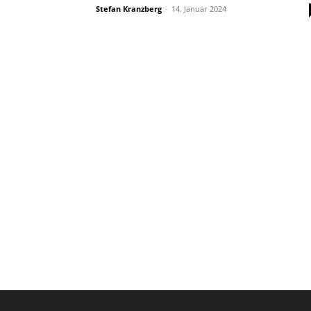
Stefan Kranzberg
-
14. Januar 2024