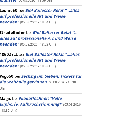
Münster
(05.08.2026 - 18:59 Uhr)
Leonie60
bei
Biel Ballester Relat “…alles
auf professionelle Art und Weise
beenden”
(05.08.2026 - 18:54 Uhr)
Strudelhofer
bei
Biel Ballester Relat “…
alles auf professionelle Art und Weise
beenden”
(05.08.2026 - 18:53 Uhr)
1860ZELL
bei
Biel Ballester Relat “…alles
auf professionelle Art und Weise
beenden”
(05.08.2026 - 18:38 Uhr)
Pogo60
bei
Sechzig um Sieben: Tickets für
die Stehhalle gewinnen
(05.08.2026 - 18:38
Uhr)
Magic
bei
Niederlechner: “Volle
Euphorie, Aufbruchstimmung!”
(05.08.2026
- 18:35 Uhr)