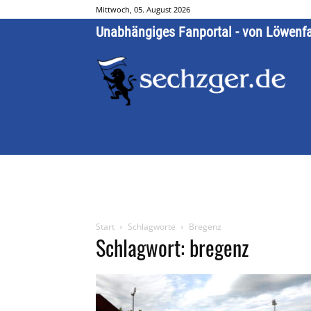
Mittwoch, 05. August 2026
Unabhängiges Fanportal - von Löwenf
Start
Schlagworte
Bregenz
Schlagwort: bregenz