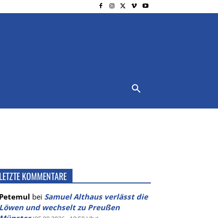
NSCHUTZ
IMPRESSUM
MORE
LETZTE KOMMENTARE
Petemul
bei
Samuel Althaus verlässt die
Löwen und wechselt zu Preußen