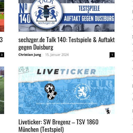
 3
sechzger.de Talk 140: Testspiele & Auftakt
gegen Duisburg
Christian Jung
-
15. Januar 2024
3
1
Liveticker: SW Bregenz – TSV 1860
München (Testspiel)