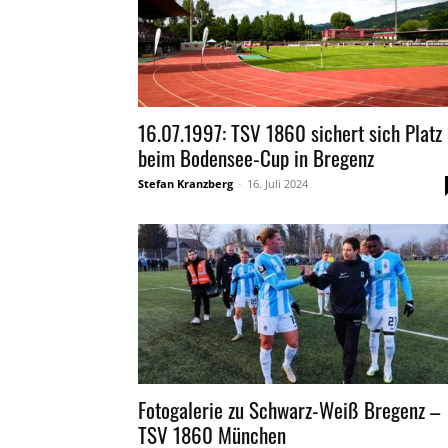
16.07.1997: TSV 1860 sichert sich Platz
beim Bodensee-Cup in Bregenz
Stefan Kranzberg
-
16. Juli 2024
Fotogalerie zu Schwarz-Weiß Bregenz –
TSV 1860 München