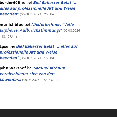
border60line
bei
Biel Ballester Relat “…
alles auf professionelle Art und Weise
beenden”
(05.08.2026 - 18:25 Uhr)
munichblue
bei
Niederlechner: “Volle
Euphorie, Aufbruchstimmung!”
(05.08.2026
- 18:19 Uhr)
Epse
bei
Biel Ballester Relat “…alles auf
professionelle Art und Weise
beenden”
(05.08.2026 - 18:15 Uhr)
John Warthof
bei
Samuel Althaus
verabschiedet sich von den
Löwenfans
(05.08.2026 - 18:07 Uhr)